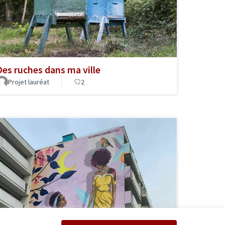
Des ruches dans ma ville
Projet lauréat
2