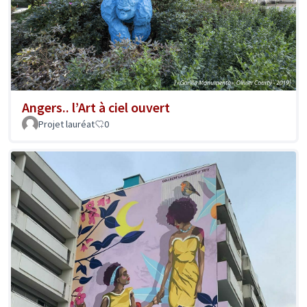
Angers.. l’Art à ciel ouvert
Projet lauréat
0