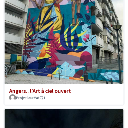
Angers.. l’Art à ciel ouvert
Projet lauréat
1