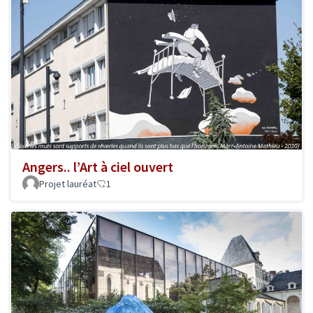
Angers.. l’Art à ciel ouvert
Projet lauréat
1