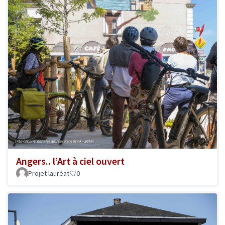
Angers.. l’Art à ciel ouvert
Projet lauréat
0