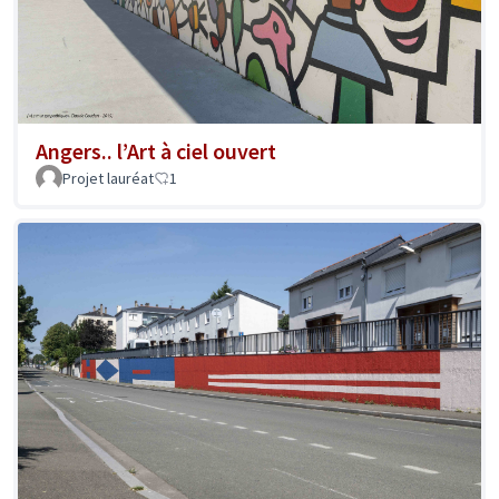
Angers.. l’Art à ciel ouvert
Projet lauréat
1