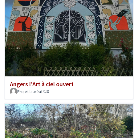
Angers l'Art à ciel ouvert
Projet lauréat
0