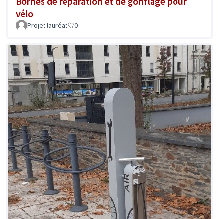
Bornes de réparation et de gonflage pour
vélo
Projet lauréat
0