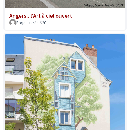
Angers.. l’Art à ciel ouvert
Projet lauréat
0