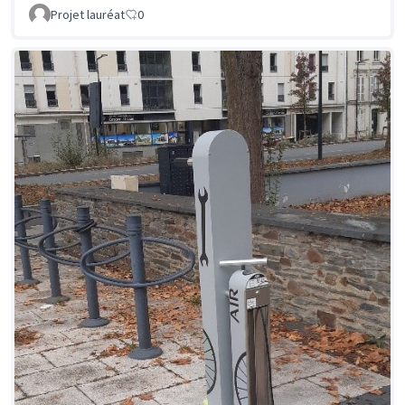
Projet lauréat
0