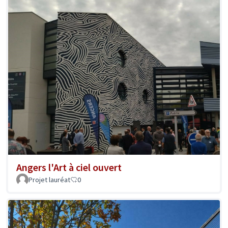
Angers l'Art à ciel ouvert
Projet lauréat
0