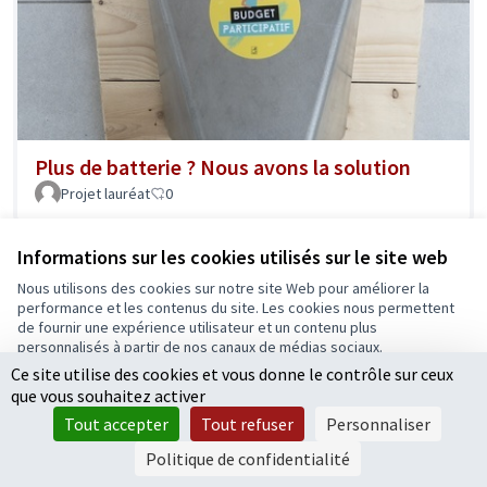
Plus de batterie ? Nous avons la solution
Projet lauréat
0
Informations sur les cookies utilisés sur le site web
Nous utilisons des cookies sur notre site Web pour améliorer la
performance et les contenus du site. Les cookies nous permettent
de fournir une expérience utilisateur et un contenu plus
personnalisés à partir de nos canaux de médias sociaux.
Ce site utilise des cookies et vous donne le contrôle sur ceux
Tout accepter
que vous souhaitez activer
Accepter seulement les cookies essentiels
Tout accepter
Tout refuser
Personnaliser
Paramètres
Politique de confidentialité