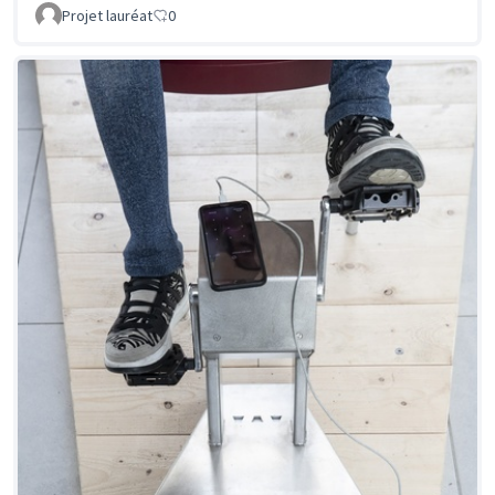
Projet lauréat
0