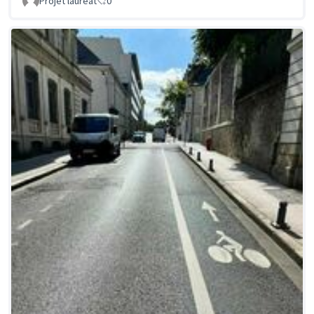
Projet lauréat
0