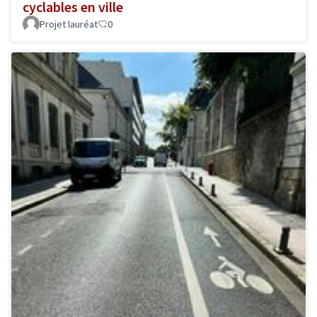
cyclables en ville
Projet lauréat
0