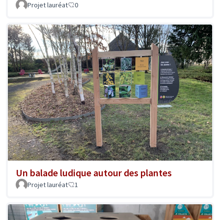
Projet lauréat
0
Un balade ludique autour des plantes
Projet lauréat
1