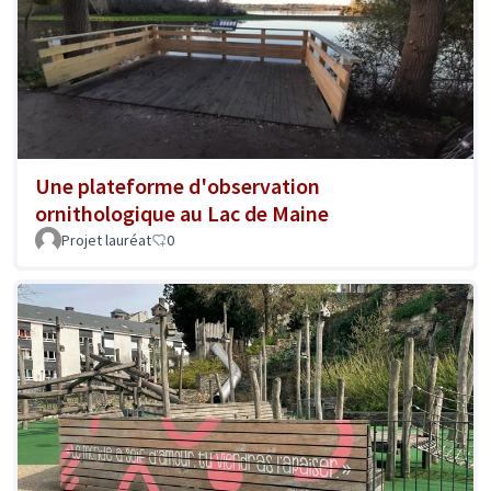
Une plateforme d'observation
ornithologique au Lac de Maine
Projet lauréat
0