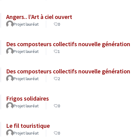
Angers.. l’Art à ciel ouvert
Projet lauréat
0
Des composteurs collectifs nouvelle génération
Projet lauréat
1
Des composteurs collectifs nouvelle génération
Projet lauréat
2
Frigos solidaires
Projet lauréat
0
Le fil touristique
Projet lauréat
0