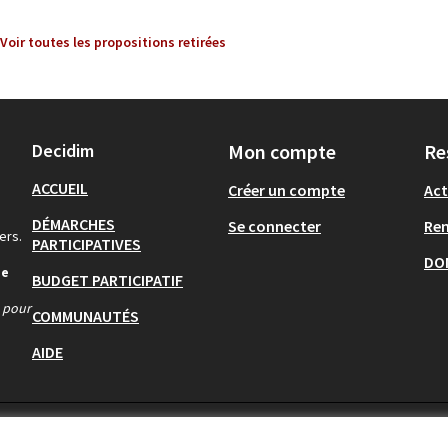
Voir toutes les propositions retirées
Decidim
Mon compte
Re
ACCUEIL
Créer un compte
Act
DÉMARCHES
Se connecter
Re
ers.
PARTICIPATIVES
DO
de
BUDGET PARTICIPATIF
s pour
COMMUNAUTÉS
AIDE