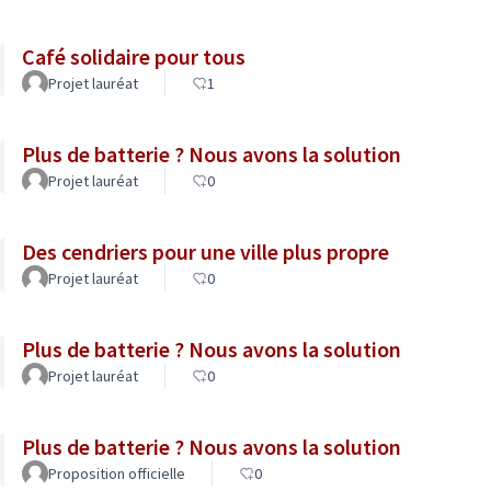
Café solidaire pour tous
Projet lauréat
1
Plus de batterie ? Nous avons la solution
Projet lauréat
0
Des cendriers pour une ville plus propre
Projet lauréat
0
Plus de batterie ? Nous avons la solution
Projet lauréat
0
Plus de batterie ? Nous avons la solution
Proposition officielle
0