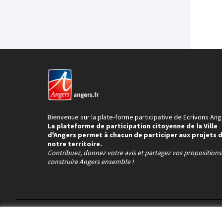
Bienvenue sur la plate-forme participative de Ecrivons Ang
La plateforme de participation citoyenne de la Ville
d'Angers permet à chacun de participer aux projets 
notre territoire.
Contribuez, donnez votre avis et partagez vos proposition
construire Angers ensemble !
Conditions d'utilisation
Paramètres des cookies