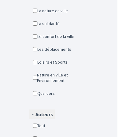
La nature en ville
La solidarité
Le confort de la ville
Les déplacements
Loisirs et Sports
Nature en ville et
Environnement
Quartiers
Auteurs
Tout