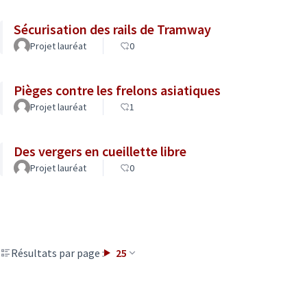
Sécurisation des rails de Tramway
Projet lauréat
0
Pièges contre les frelons asiatiques
Projet lauréat
1
Des vergers en cueillette libre
Projet lauréat
0
Résultats par page :
25