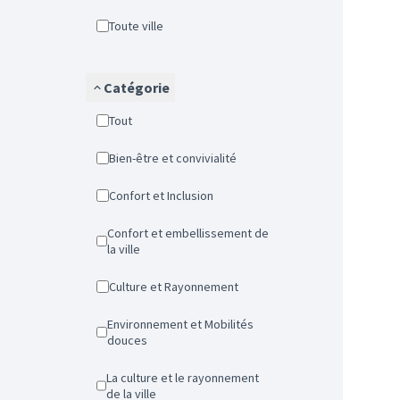
Toute ville
Catégorie
Tout
Bien-être et convivialité
Confort et Inclusion
Confort et embellissement de
la ville
Culture et Rayonnement
Environnement et Mobilités
douces
La culture et le rayonnement
de la ville