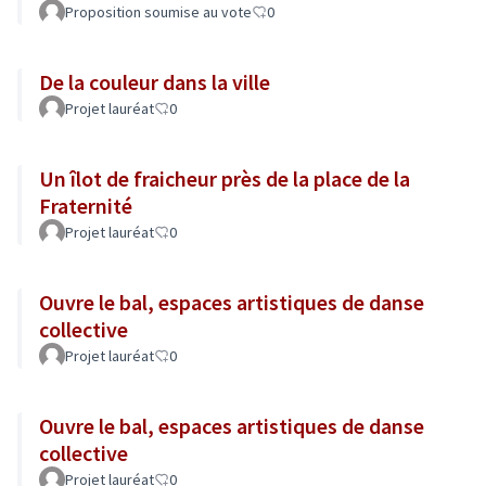
Proposition soumise au vote
0
De la couleur dans la ville
Projet lauréat
0
Un îlot de fraicheur près de la place de la
Fraternité
Projet lauréat
0
Ouvre le bal, espaces artistiques de danse
collective
Projet lauréat
0
Ouvre le bal, espaces artistiques de danse
collective
Projet lauréat
0