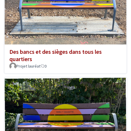
Des bancs et des sièges dans tous les
quartiers
Projet lauréat
0