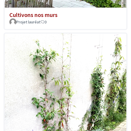
Cultivons nos murs
Projet lauréat
0