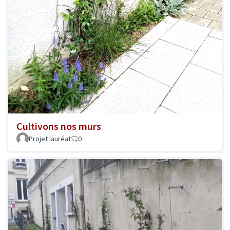
Cultivons nos murs
Projet lauréat
0