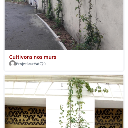
Cultivons nos murs
Projet lauréat
0