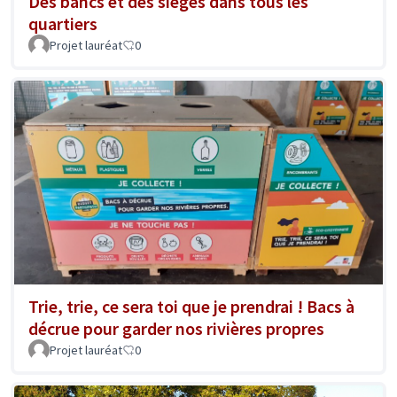
Des bancs et des sièges dans tous les
quartiers
Projet lauréat
0
Trie, trie, ce sera toi que je prendrai ! Bacs à
décrue pour garder nos rivières propres
Projet lauréat
0