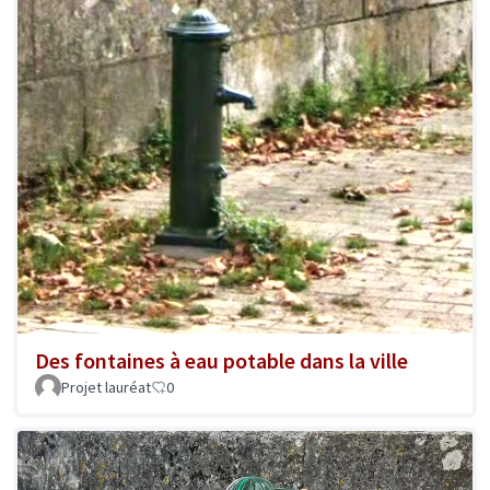
Des fontaines à eau potable dans la ville
Projet lauréat
0