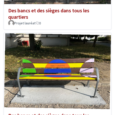
Des bancs et des sièges dans tous les
quartiers
Projet lauréat
0