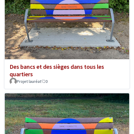
Des bancs et des sièges dans tous les
quartiers
Projet lauréat
0