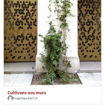
Cultivons nos murs
Projet lauréat
0