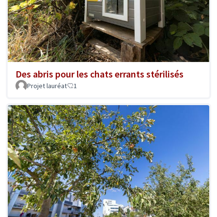
Des abris pour les chats errants stérilisés
Projet lauréat
1