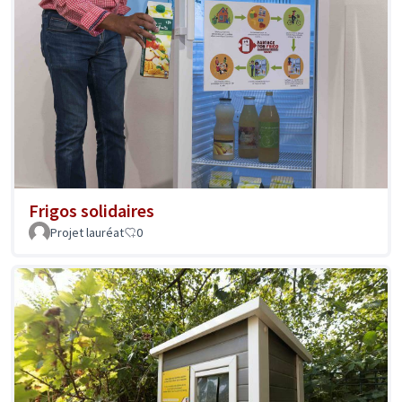
Frigos solidaires
Projet lauréat
0