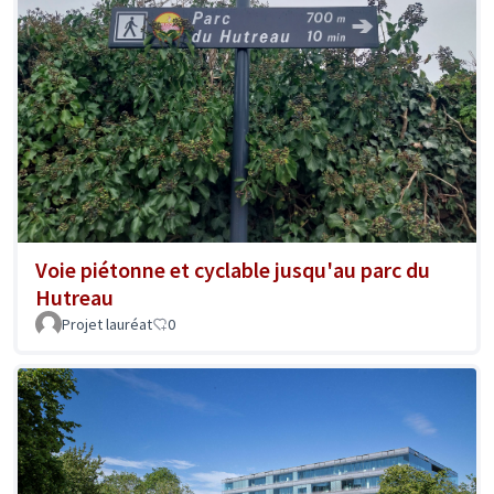
Voie piétonne et cyclable jusqu'au parc du
Hutreau
Projet lauréat
0