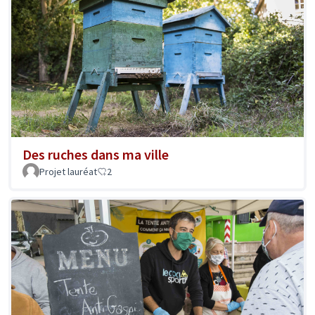
Des ruches dans ma ville
Projet lauréat
2