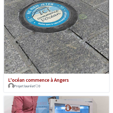
L'océan commence à Angers
Projet lauréat
0