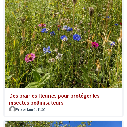
Des prairies fleuries pour protéger les
insectes pollinisateurs
Projet lauréat
0