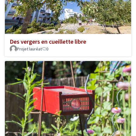
Des vergers en cueillette libre
Projet lauréat
0