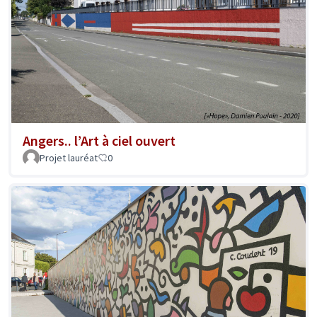
Angers.. l’Art à ciel ouvert
Projet lauréat
0