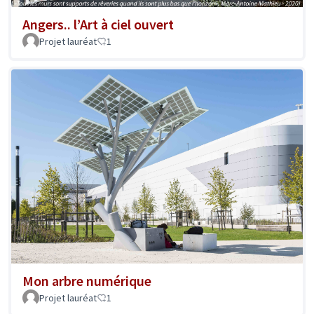
Angers.. l’Art à ciel ouvert
Projet lauréat
1
Mon arbre numérique
Projet lauréat
1