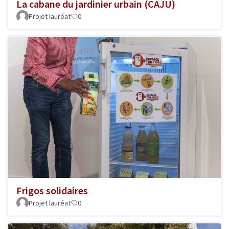
La cabane du jardinier urbain (CAJU)
Projet lauréat
0
Frigos solidaires
Projet lauréat
0