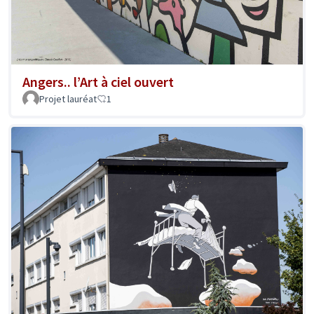
Angers.. l’Art à ciel ouvert
Projet lauréat
1