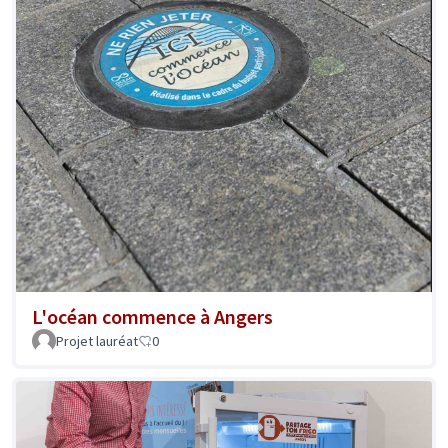
L'océan commence à Angers
Projet lauréat
0