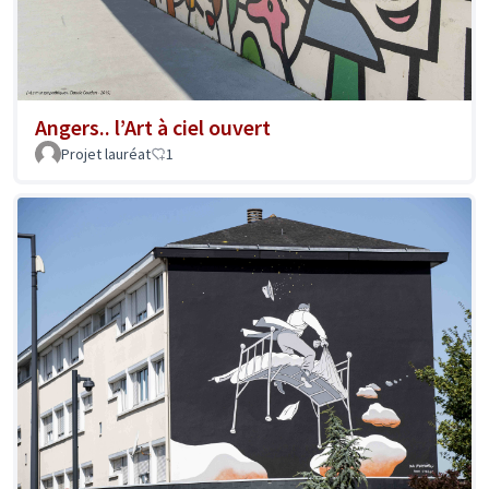
Angers.. l’Art à ciel ouvert
Projet lauréat
1