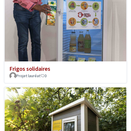
Frigos solidaires
Projet lauréat
0