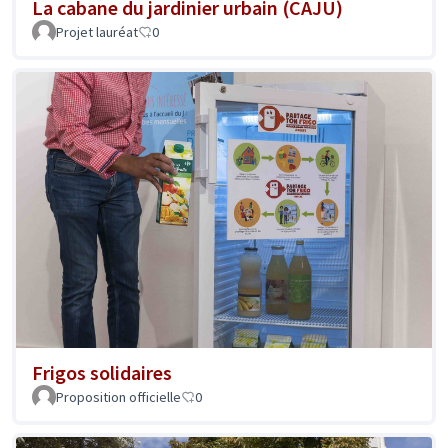
La cabane du jardinier urbain (CAJU)
Projet lauréat
0
Frigos solidaires
Proposition officielle
0