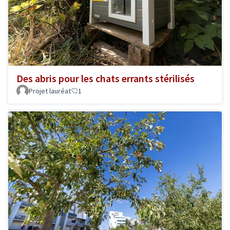
Des abris pour les chats errants stérilisés
Projet lauréat
1