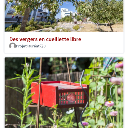
Des vergers en cueillette libre
Projet lauréat
0