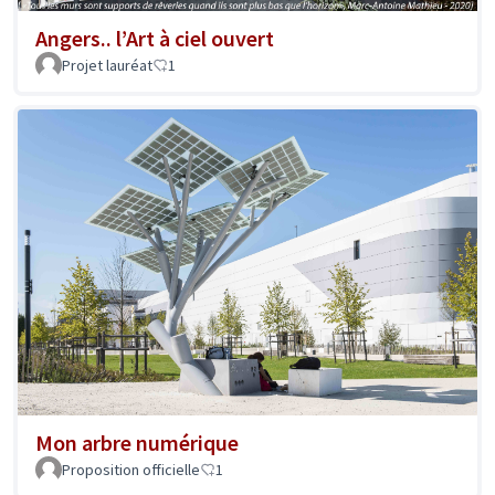
Angers.. l’Art à ciel ouvert
Projet lauréat
1
Mon arbre numérique
Proposition officielle
1