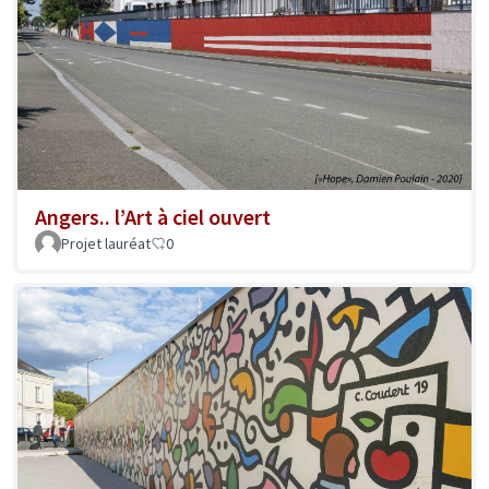
Angers.. l’Art à ciel ouvert
Projet lauréat
0