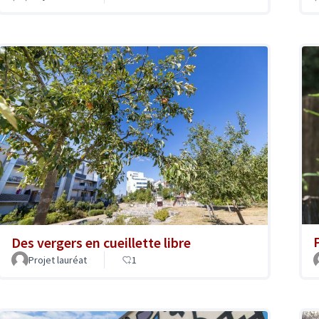
Des vergers en cueillette libre
Projet lauréat
1