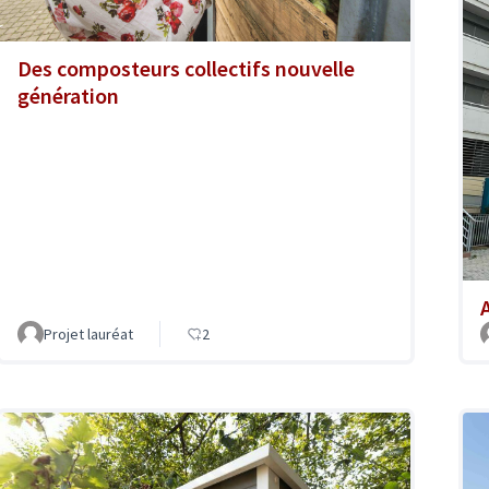
Des composteurs collectifs nouvelle
génération
A
Projet lauréat
2