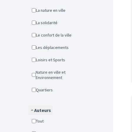
La nature en ville
La solidarité
Le confort de la ville
Les déplacements
Loisirs et Sports
Nature en ville et
Environnement
Quartiers
Auteurs
Tout