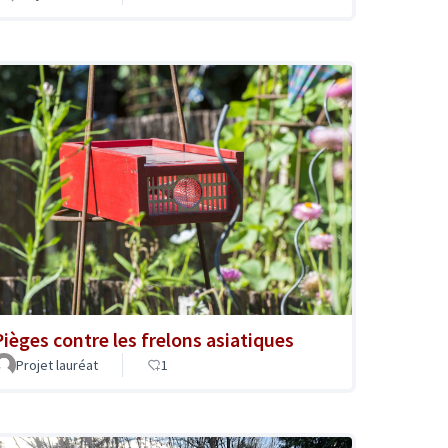
Pièges contre les frelons asiatiques
Projet lauréat
1