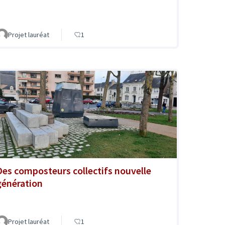
Projet lauréat
1
Des composteurs collectifs nouvelle
génération
Projet lauréat
1