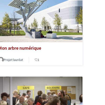
Mon arbre numérique
Projet lauréat
1