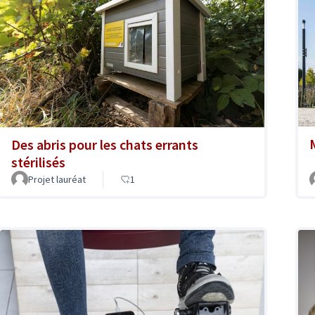
Des abris pour les chats errants
stérilisés
Projet lauréat
1