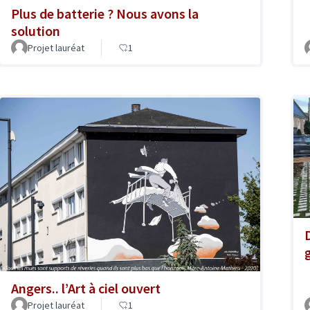
Plus de batterie ? Nous avons la
solution
Projet lauréat
1
Angers.. l’Art à ciel ouvert
Projet lauréat
1