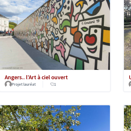
Angers.. l’Art à ciel ouvert
Projet lauréat
1