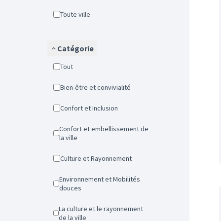
Toute ville
Catégorie
Tout
Bien-être et convivialité
Confort et Inclusion
Confort et embellissement de
la ville
Culture et Rayonnement
Environnement et Mobilités
douces
La culture et le rayonnement
de la ville