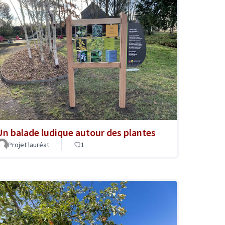
Un balade ludique autour des plantes
Projet lauréat
1