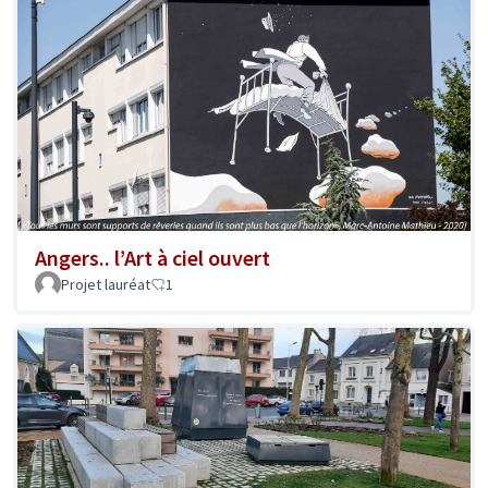
Angers.. l’Art à ciel ouvert
Projet lauréat
1