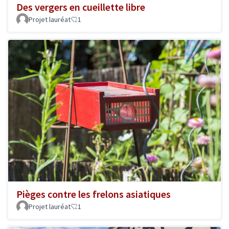
Des vergers en cueillette libre
Projet lauréat
1
Pièges contre les frelons asiatiques
Projet lauréat
1