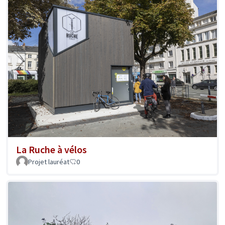
La Ruche à vélos
Projet lauréat
0