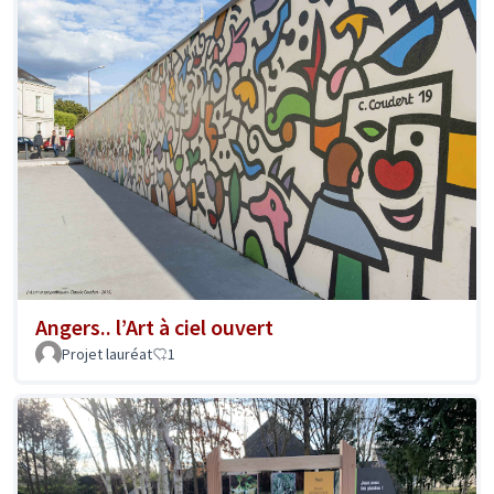
Angers.. l’Art à ciel ouvert
Projet lauréat
1