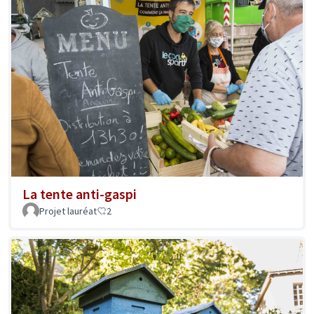
La tente anti-gaspi
Projet lauréat
2