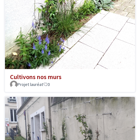
Cultivons nos murs
Projet lauréat
0