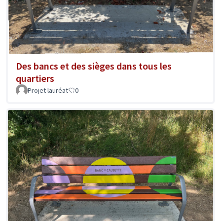
Des bancs et des sièges dans tous les
quartiers
Projet lauréat
0