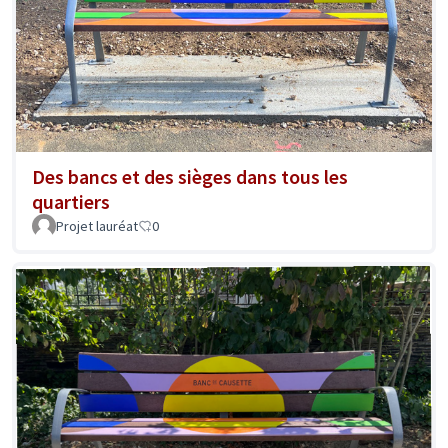
Des bancs et des sièges dans tous les
quartiers
Projet lauréat
0