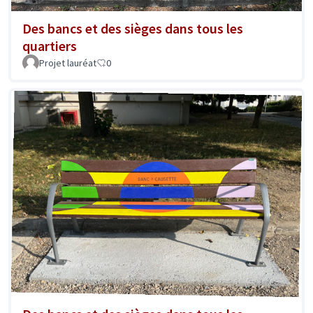
Des bancs et des sièges dans tous les
quartiers
Projet lauréat
0