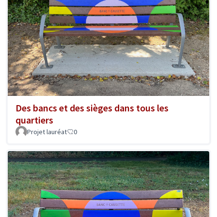
Des bancs et des sièges dans tous les
quartiers
Projet lauréat
0