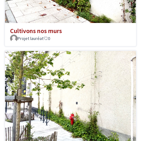
Cultivons nos murs
Projet lauréat
0