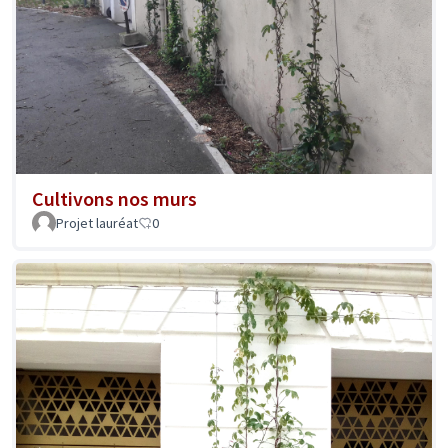
Cultivons nos murs
Projet lauréat
0