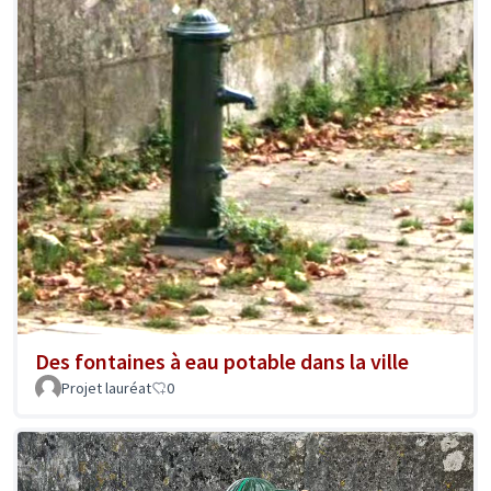
Des fontaines à eau potable dans la ville
Projet lauréat
0