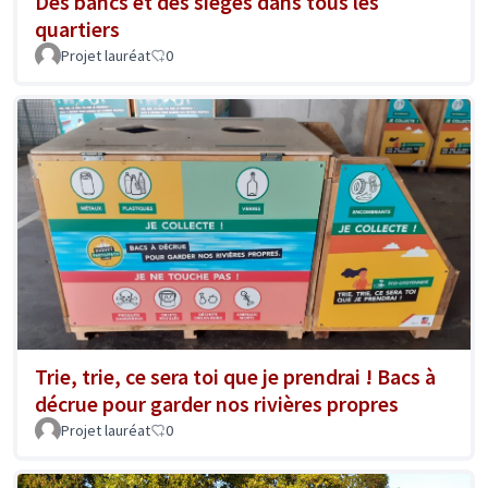
Des bancs et des sièges dans tous les
quartiers
Projet lauréat
0
Trie, trie, ce sera toi que je prendrai ! Bacs à
décrue pour garder nos rivières propres
Projet lauréat
0