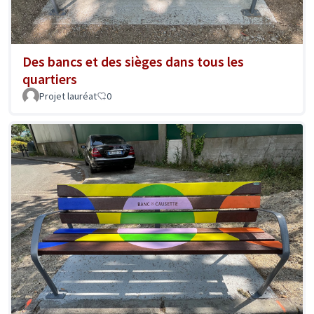
Des bancs et des sièges dans tous les
quartiers
Projet lauréat
0