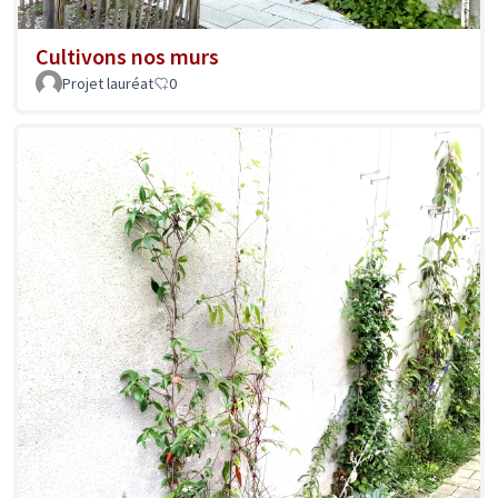
Cultivons nos murs
Projet lauréat
0