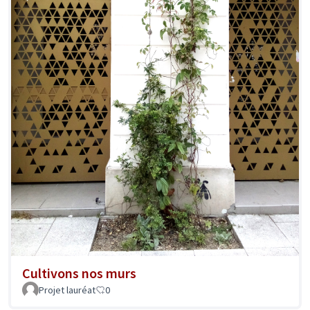
Cultivons nos murs
Projet lauréat
0