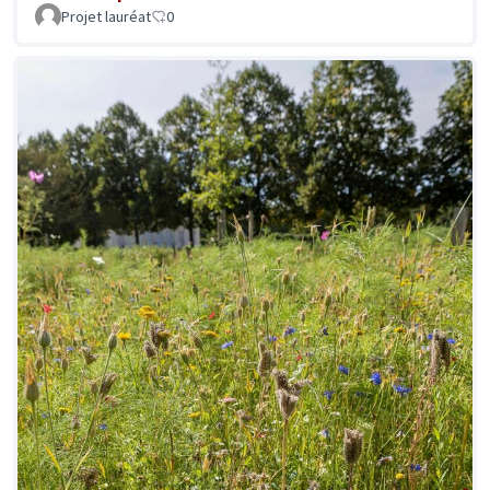
Projet lauréat
0