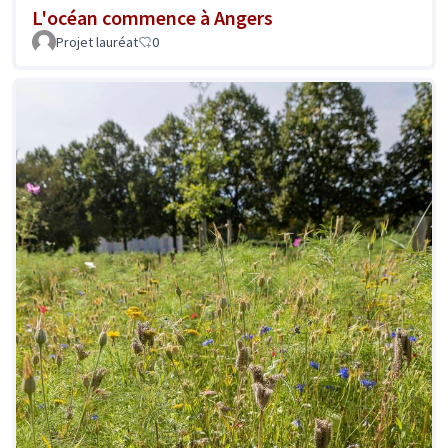
L'océan commence à Angers
Projet lauréat
0