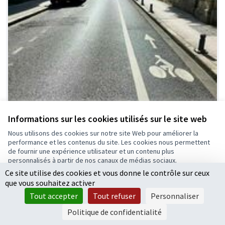
Informations sur les cookies utilisés sur le site web
Nous utilisons des cookies sur notre site Web pour améliorer la
performance et les contenus du site. Les cookies nous permettent
de fournir une expérience utilisateur et un contenu plus
personnalisés à partir de nos canaux de médias sociaux.
Ce site utilise des cookies et vous donne le contrôle sur ceux
Tout accepter
que vous souhaitez activer
Accepter seulement les cookies essentiels
Renforcer la visibilité des contres sens
Tout accepter
Tout refuser
Personnaliser
Paramètres
cyclables en ville
Politique de confidentialité
Projet lauréat
0