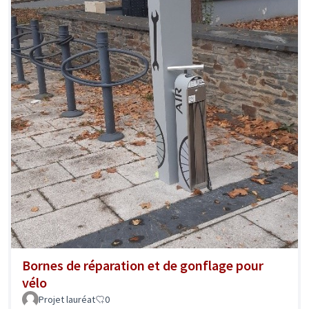
Bornes de réparation et de gonflage pour
vélo
Projet lauréat
0