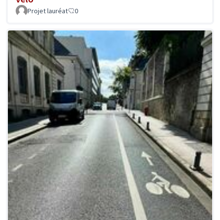
Projet lauréat
0