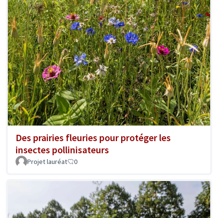
Des prairies fleuries pour protéger les
insectes pollinisateurs
Projet lauréat
0