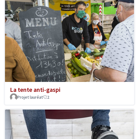
La tente anti-gaspi
Projet lauréat
2