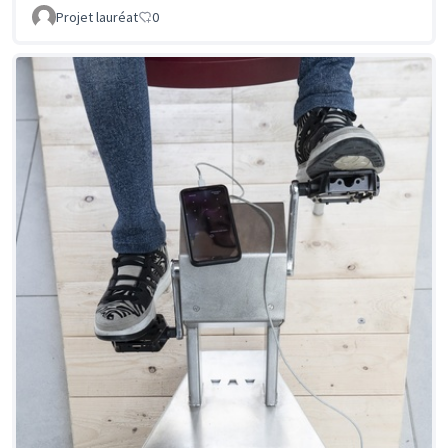
Projet lauréat
0