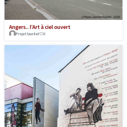
Angers.. l’Art à ciel ouvert
Projet lauréat
0