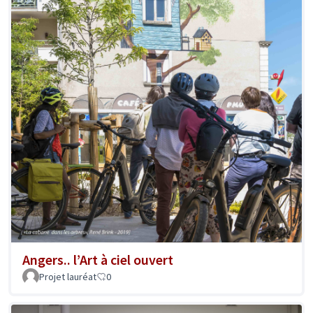
Angers.. l’Art à ciel ouvert
Projet lauréat
0