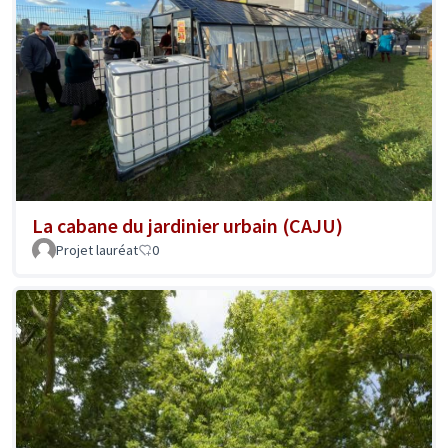
La cabane du jardinier urbain (CAJU)
Projet lauréat
0