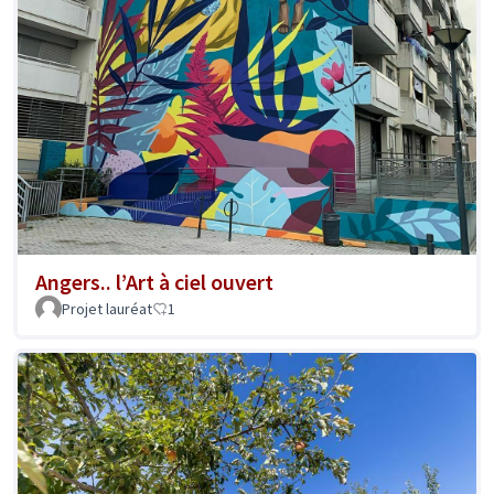
Angers.. l’Art à ciel ouvert
Projet lauréat
1