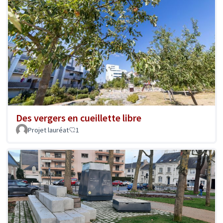
Des vergers en cueillette libre
Projet lauréat
1