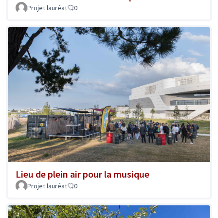
Projet lauréat
0
Lieu de plein air pour la musique
Projet lauréat
0