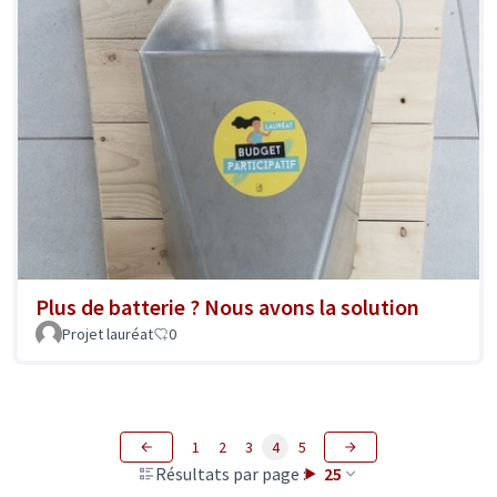
Plus de batterie ? Nous avons la solution
Projet lauréat
0
1
2
3
4
5
Résultats par page :
25