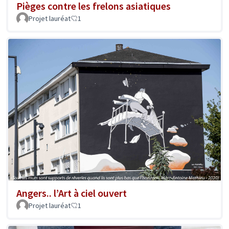
Pièges contre les frelons asiatiques
Projet lauréat
1
Angers.. l’Art à ciel ouvert
Projet lauréat
1