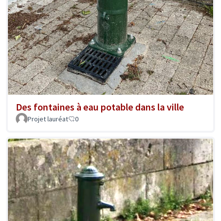
Des fontaines à eau potable dans la ville
Projet lauréat
0