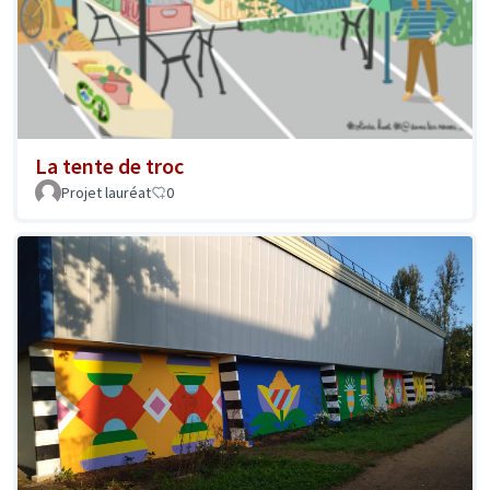
La tente de troc
Projet lauréat
0