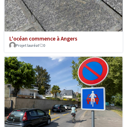
L'océan commence à Angers
Projet lauréat
0