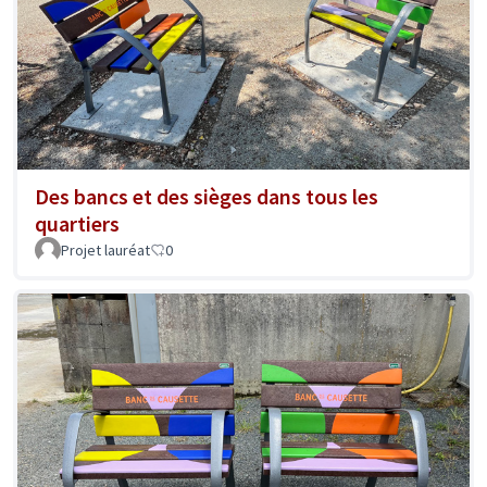
Des bancs et des sièges dans tous les
quartiers
Projet lauréat
0