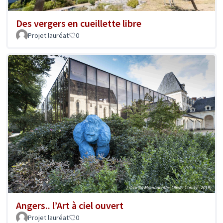
Des vergers en cueillette libre
Projet lauréat
0
Angers.. l’Art à ciel ouvert
Projet lauréat
0