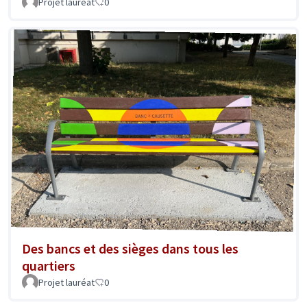
Projet lauréat
0
Des bancs et des sièges dans tous les
quartiers
Projet lauréat
0