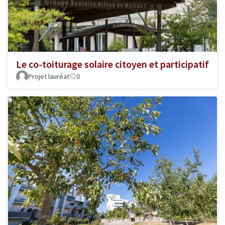
Le co-toiturage solaire citoyen et participatif
Projet lauréat
0