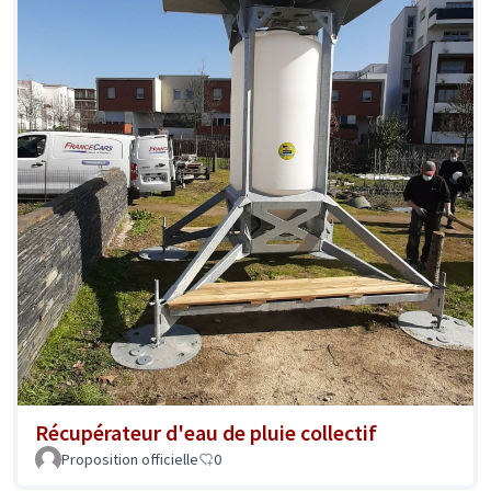
Récupérateur d'eau de pluie collectif
Proposition officielle
0