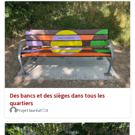
Des bancs et des sièges dans tous les
quartiers
Projet lauréat
0