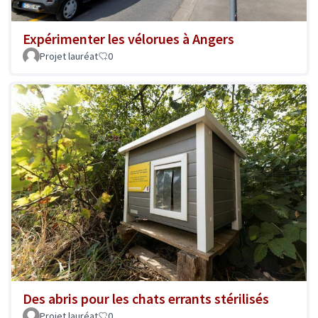
Expérimenter les vélorues à Angers
Projet lauréat
0
Des abris pour les chats errants stérilisés
Projet lauréat
0