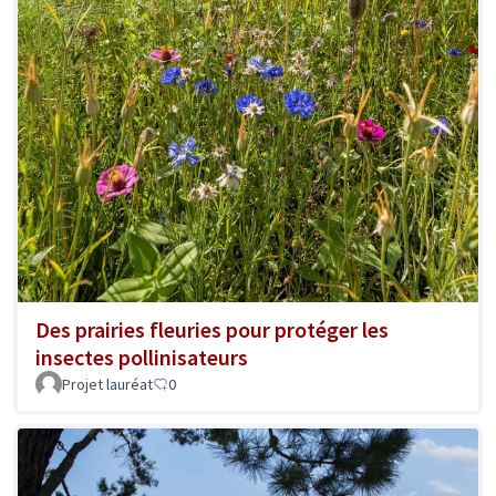
Des prairies fleuries pour protéger les
insectes pollinisateurs
Projet lauréat
0