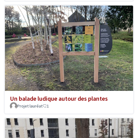
Un balade ludique autour des plantes
Projet lauréat
1