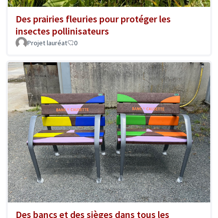
Des prairies fleuries pour protéger les
insectes pollinisateurs
Projet lauréat
0
Des bancs et des sièges dans tous les