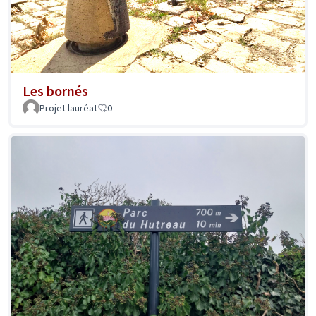
Les bornés
Projet lauréat
0