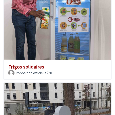
Frigos solidaires
Proposition officielle
0