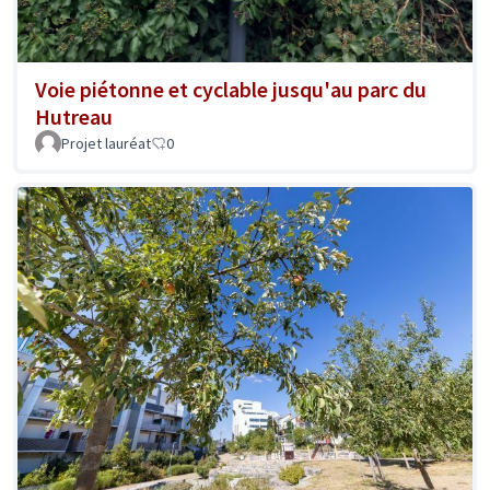
Voie piétonne et cyclable jusqu'au parc du
Hutreau
Projet lauréat
0