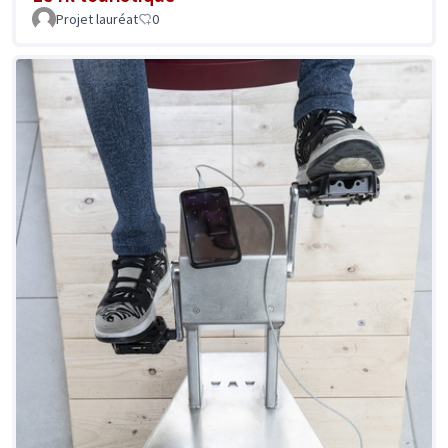
Projet lauréat
0