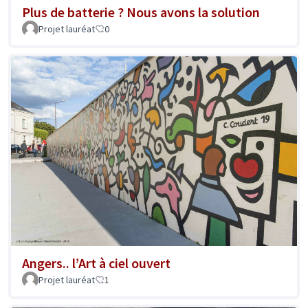
Plus de batterie ? Nous avons la solution
Projet lauréat
0
Angers.. l’Art à ciel ouvert
Projet lauréat
1