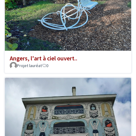
Angers, l'art à ciel ouvert..
Projet lauréat
0