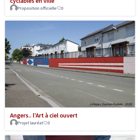
cyclables en ville
Proposition officielle
0
Angers.. l’Art à ciel ouvert
Projet lauréat
0