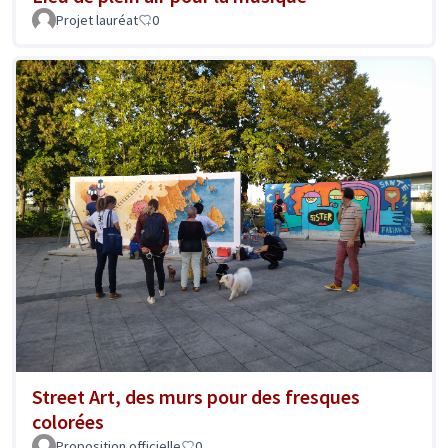
Projet lauréat
0
Street Art, des murs pour des fresques
colorées
Proposition officielle
0