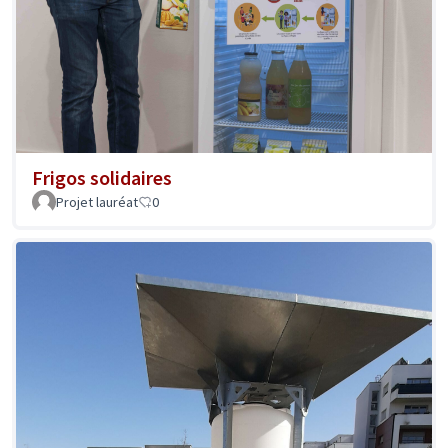
Frigos solidaires
Projet lauréat
0