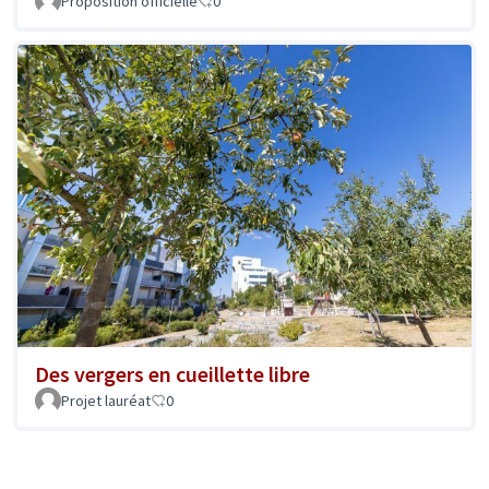
Proposition officielle
0
Des vergers en cueillette libre
Projet lauréat
0