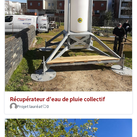
Récupérateur d'eau de pluie collectif
Projet lauréat
0