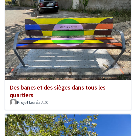
Des bancs et des sièges dans tous les
quartiers
Projet lauréat
0