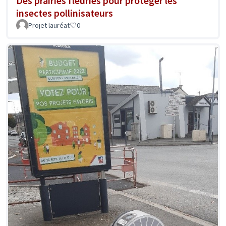
Des prairies fleuries pour protéger les
insectes pollinisateurs
Projet lauréat
0