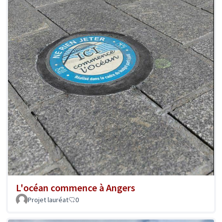
L'océan commence à Angers
Projet lauréat
0