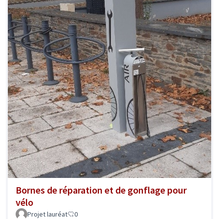
Bornes de réparation et de gonflage pour
vélo
Projet lauréat
0