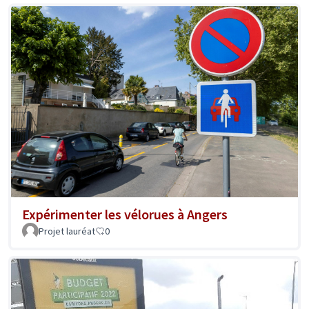
Expérimenter les vélorues à Angers
Projet lauréat
0