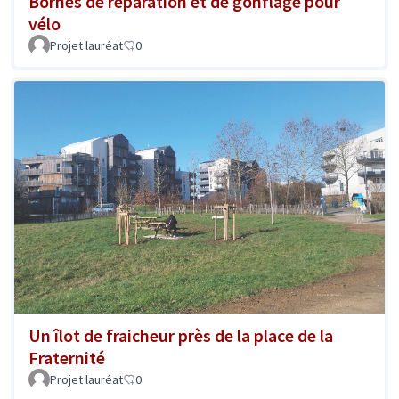
Bornes de réparation et de gonflage pour
vélo
Projet lauréat
0
Un îlot de fraicheur près de la place de la
Fraternité
Projet lauréat
0