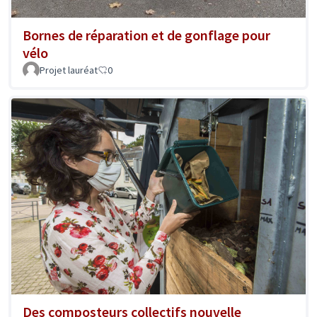
Bornes de réparation et de gonflage pour
vélo
Projet lauréat
0
Des composteurs collectifs nouvelle