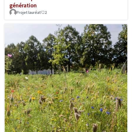
génération
Projet lauréat
2