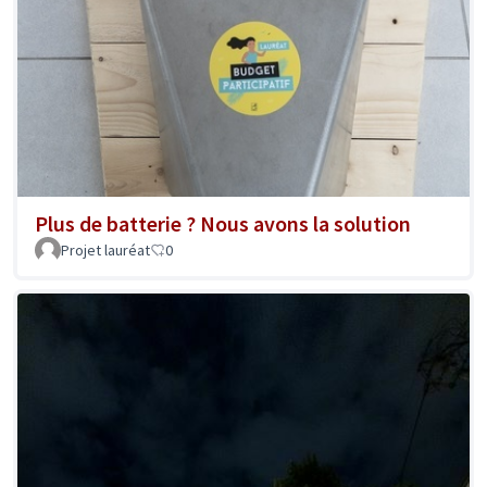
Plus de batterie ? Nous avons la solution
Projet lauréat
0