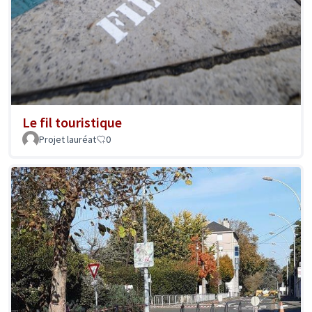
Le fil touristique
Projet lauréat
0