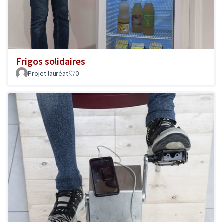
Frigos solidaires
Projet lauréat
0