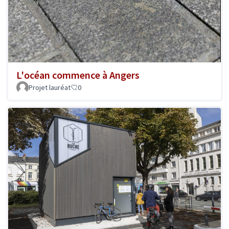
L'océan commence à Angers
Projet lauréat
0