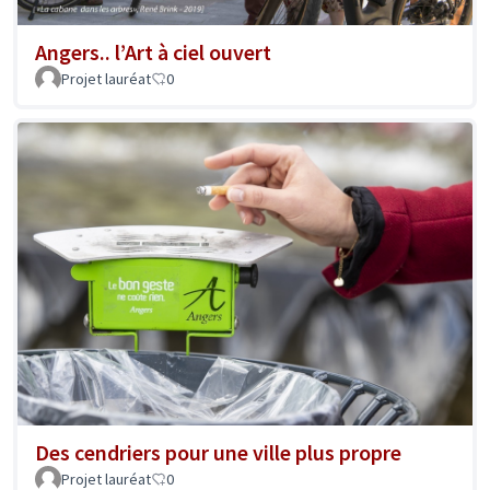
Angers.. l’Art à ciel ouvert
Projet lauréat
0
Des cendriers pour une ville plus propre
Projet lauréat
0