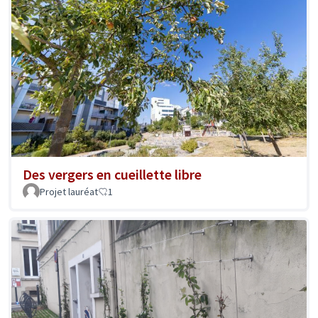
Des vergers en cueillette libre
Projet lauréat
1