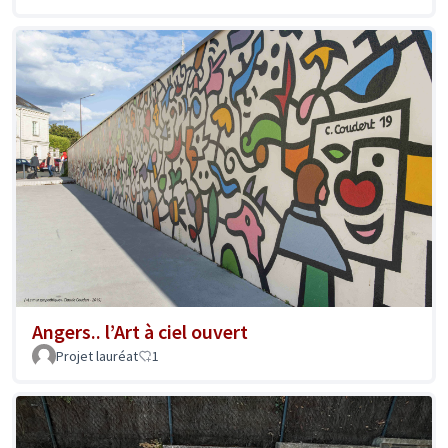
Angers.. l’Art à ciel ouvert
Projet lauréat
1