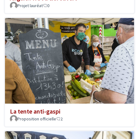
Projet lauréat
0
La tente anti-gaspi
Proposition officielle
2