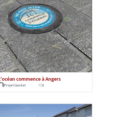
L'océan commence à Angers
Projet lauréat
0