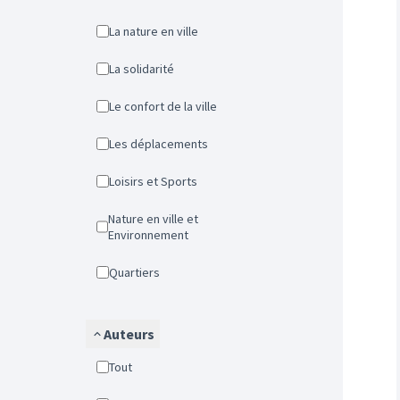
La nature en ville
La solidarité
Le confort de la ville
Les déplacements
Loisirs et Sports
Nature en ville et
Environnement
Quartiers
Auteurs
Tout