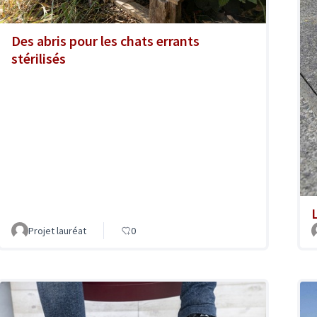
Des abris pour les chats errants
stérilisés
Projet lauréat
0