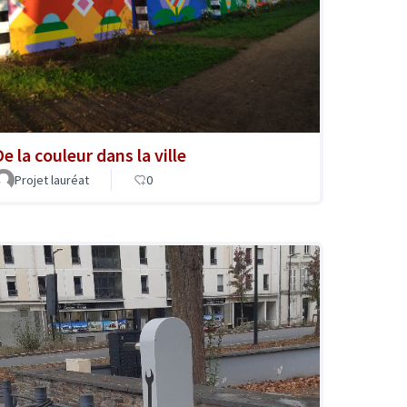
e la couleur dans la ville
Projet lauréat
0