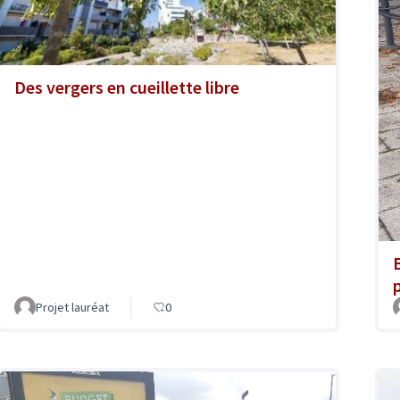
Des vergers en cueillette libre
Projet lauréat
0