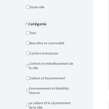
Toute ville
Catégorie
Tout
Bien-être et convivialité
Confort et Inclusion
Confort et embellissement de
la ville
Culture et Rayonnement
Environnement et Mobilités
douces
La culture et le rayonnement
de la ville