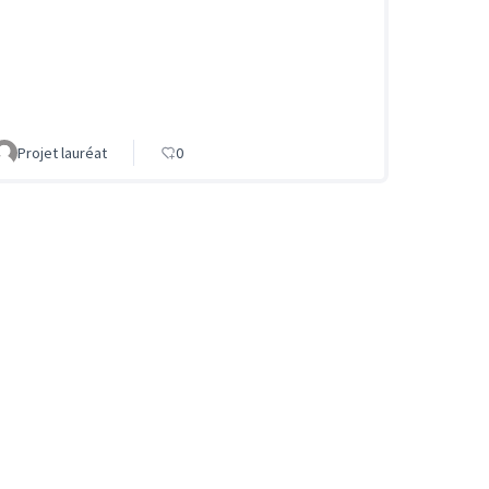
Projet lauréat
0