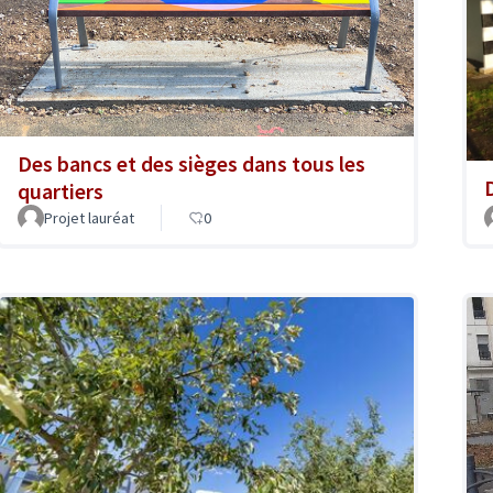
Des bancs et des sièges dans tous les
D
quartiers
Projet lauréat
0