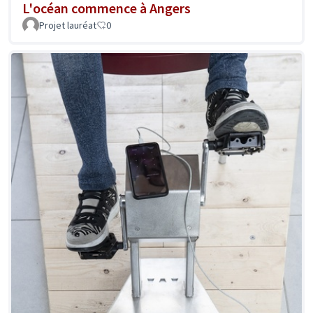
L'océan commence à Angers
Projet lauréat
0