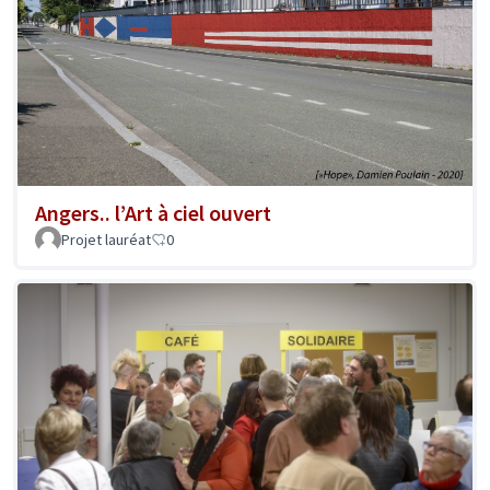
Angers.. l’Art à ciel ouvert
Projet lauréat
0