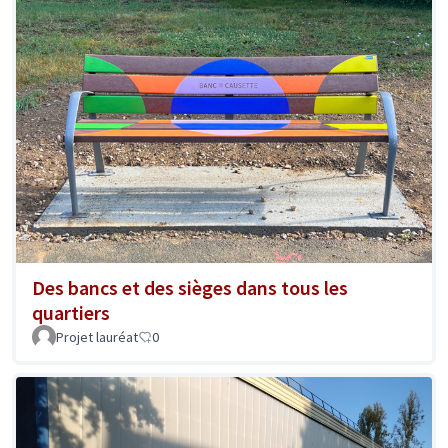
Des bancs et des sièges dans tous les
quartiers
Projet lauréat
0