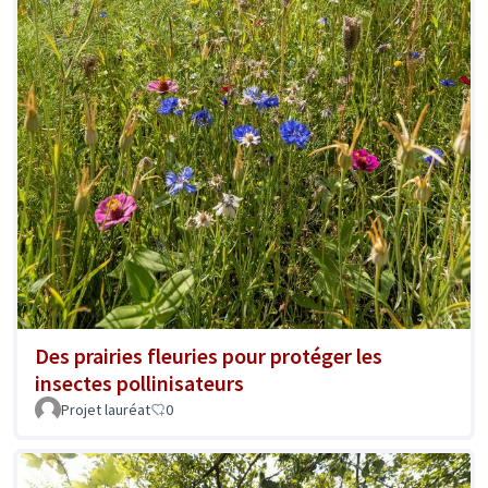
Des prairies fleuries pour protéger les
insectes pollinisateurs
Projet lauréat
0