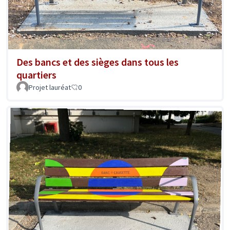
Des bancs et des sièges dans tous les
quartiers
Projet lauréat
0