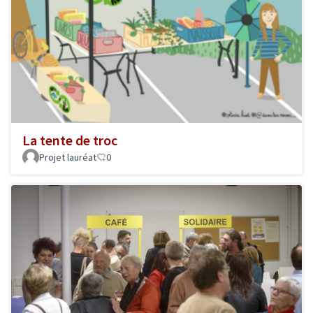
La tente de troc
Projet lauréat
0