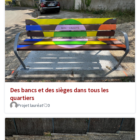
Des bancs et des sièges dans tous les
quartiers
Projet lauréat
0