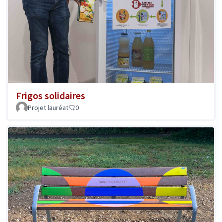
Frigos solidaires
Projet lauréat
0