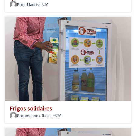
Projet lauréat
0
Frigos solidaires
Proposition officielle
0