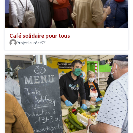
Café solidaire pour tous
Projet lauréat
1