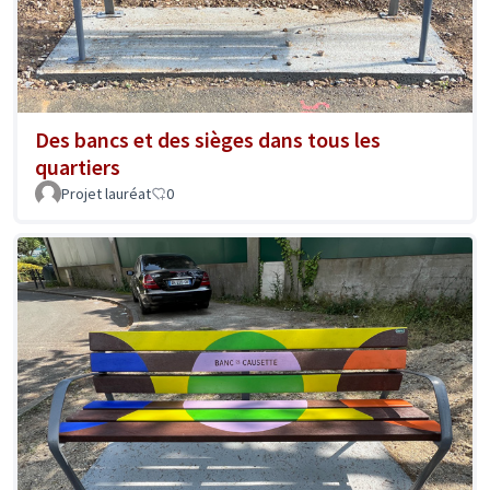
Des bancs et des sièges dans tous les
quartiers
Projet lauréat
0