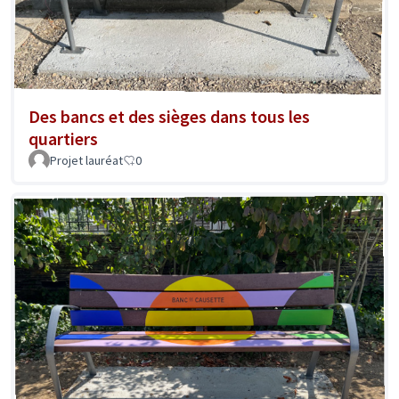
Des bancs et des sièges dans tous les
quartiers
Projet lauréat
0