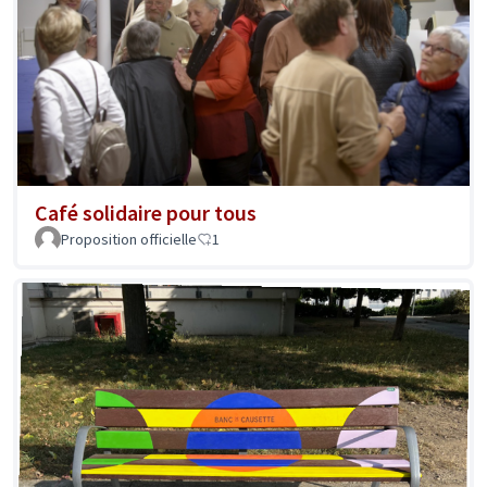
Café solidaire pour tous
Proposition officielle
1