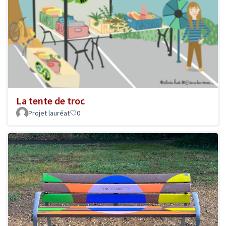
La tente de troc
Projet lauréat
0