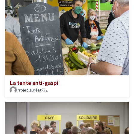
La tente anti-gaspi
Projet lauréat
2