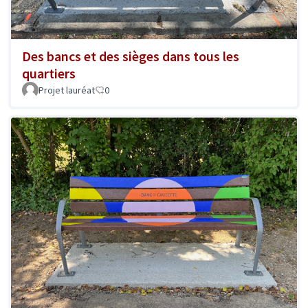
Des bancs et des sièges dans tous les
quartiers
Projet lauréat
0