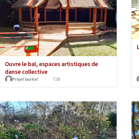
Ouvre le bal, espaces artistiques de
danse collective
Projet lauréat
0