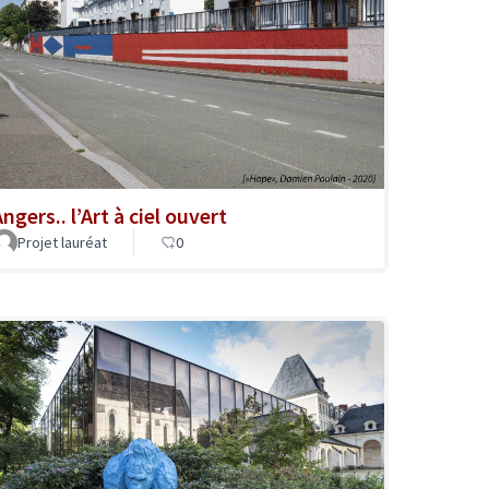
ngers.. l’Art à ciel ouvert
Projet lauréat
0