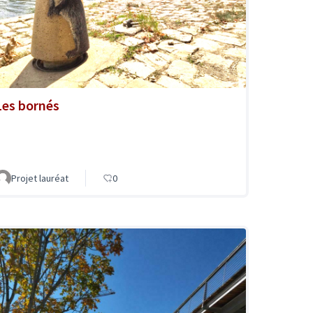
Les bornés
Projet lauréat
0