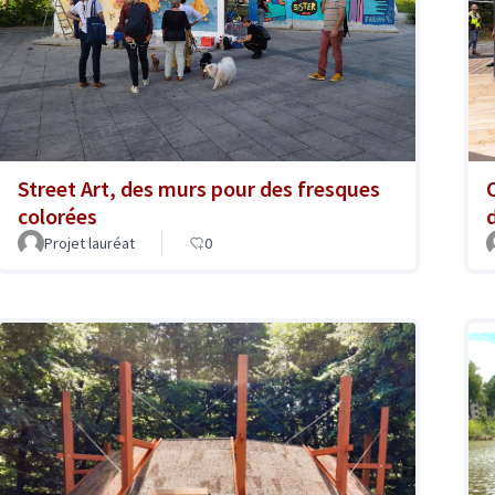
Street Art, des murs pour des fresques
colorées
Projet lauréat
0