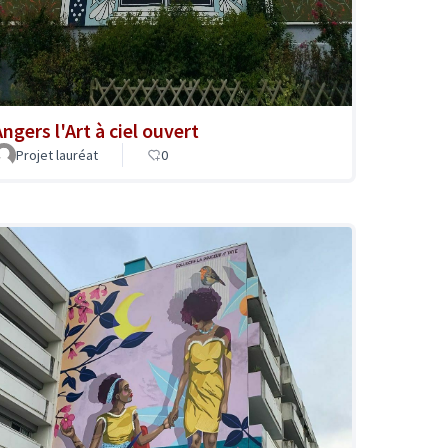
ngers l'Art à ciel ouvert
Projet lauréat
0