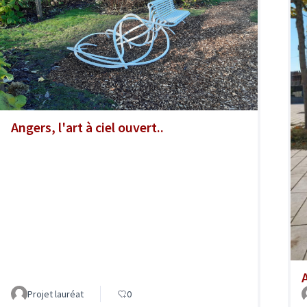
Angers, l'art à ciel ouvert..
A
Projet lauréat
0