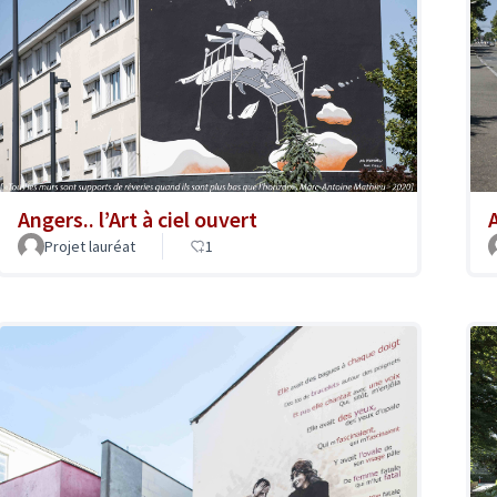
Angers.. l’Art à ciel ouvert
A
Projet lauréat
1