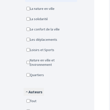
La nature en ville
La solidarité
Le confort de la ville
Les déplacements
Loisirs et Sports
Nature en ville et
Environnement
Quartiers
Auteurs
Tout