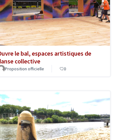
Ouvre le bal, espaces artistiques de
danse collective
Proposition officielle
0