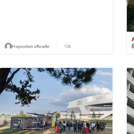
A
Proposition officielle
0