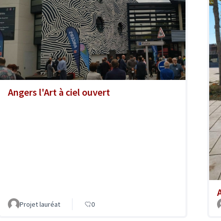
Angers l'Art à ciel ouvert
A
Projet lauréat
0