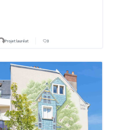
Projet lauréat
0