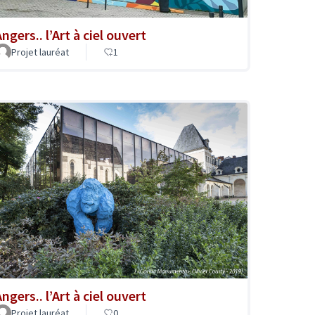
ngers.. l’Art à ciel ouvert
Projet lauréat
1
ngers.. l’Art à ciel ouvert
Projet lauréat
0