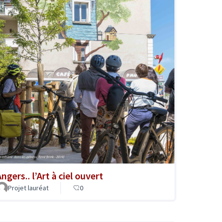
ngers.. l’Art à ciel ouvert
Projet lauréat
0