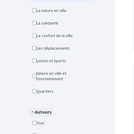
La nature en ville
La solidarité
Le confort de la ville
Les déplacements
Loisirs et Sports
Nature en ville et
Environnement
Quartiers
Auteurs
Tout