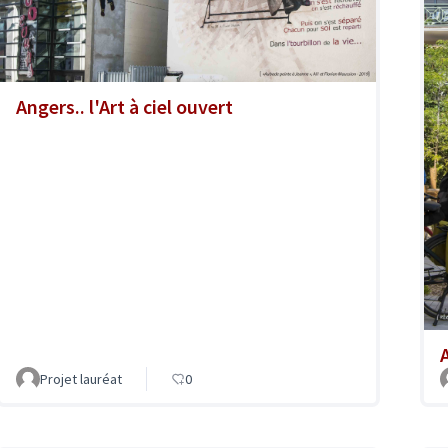
Angers.. l'Art à ciel ouvert
A
Projet lauréat
0