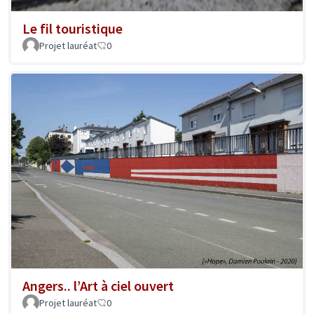
Le fil touristique
Projet lauréat
0
Angers.. l’Art à ciel ouvert
Projet lauréat
0