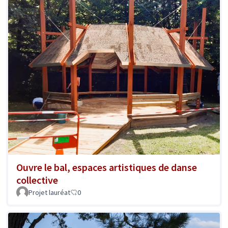
Ouvre le bal, espaces artistiques de danse
collective
Projet lauréat
0