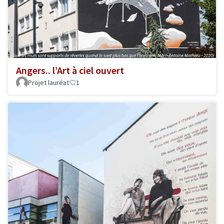
Angers.. l’Art à ciel ouvert
Projet lauréat
1