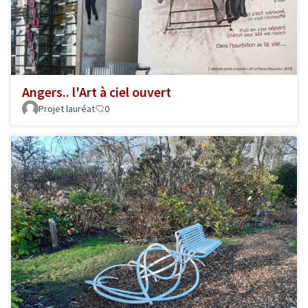
Angers.. l'Art à ciel ouvert
Projet lauréat
0