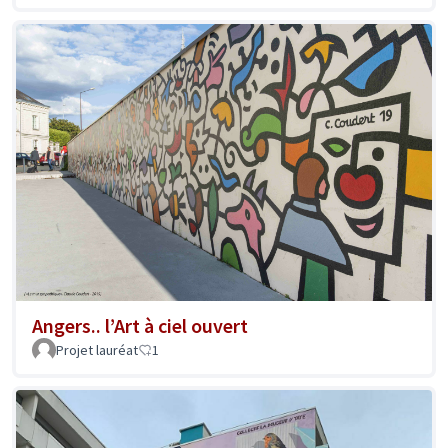
Angers.. l’Art à ciel ouvert
Projet lauréat
1