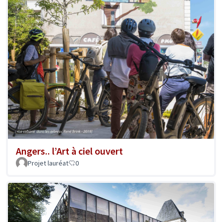
Angers.. l’Art à ciel ouvert
Projet lauréat
0