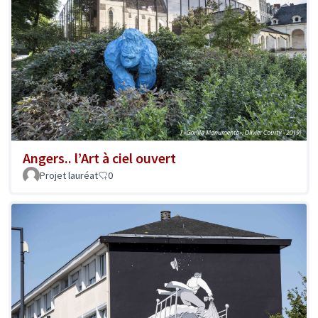
Angers.. l’Art à ciel ouvert
Projet lauréat
0