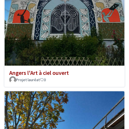
Angers l'Art à ciel ouvert
Projet lauréat
0