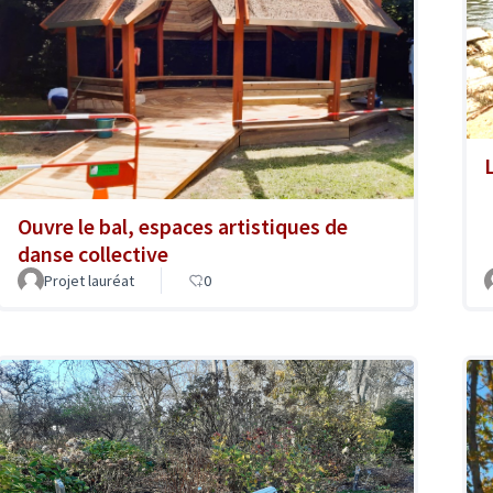
Ouvre le bal, espaces artistiques de
danse collective
Projet lauréat
0