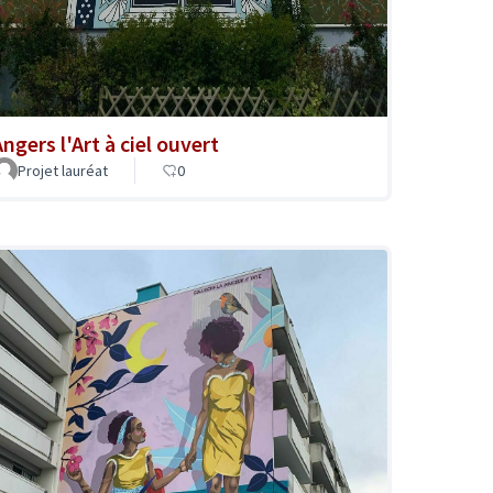
ngers l'Art à ciel ouvert
Projet lauréat
0