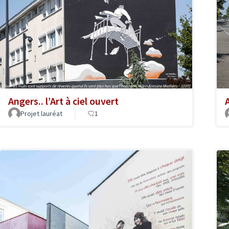
Angers.. l’Art à ciel ouvert
A
Projet lauréat
1