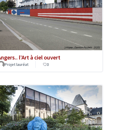
ngers.. l’Art à ciel ouvert
Projet lauréat
0