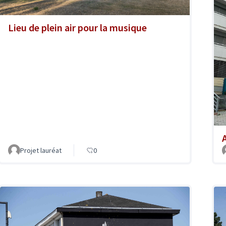
Lieu de plein air pour la musique
A
Projet lauréat
0