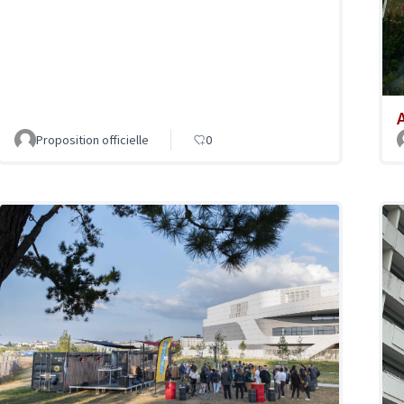
A
Proposition officielle
0