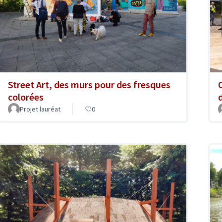
Street Art, des murs pour des fresques
colorées
Projet lauréat
0