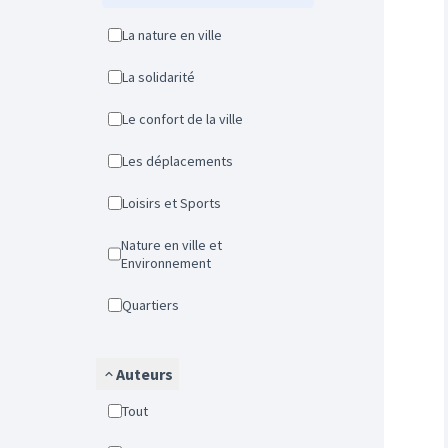
La nature en ville
La solidarité
Le confort de la ville
Les déplacements
Loisirs et Sports
Nature en ville et
Environnement
Quartiers
Auteurs
Tout