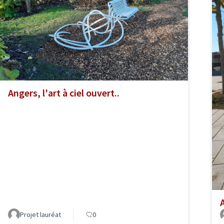
Angers, l'art à ciel ouvert..
A
Projet lauréat
0