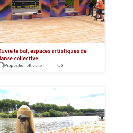
Ouvre le bal, espaces artistiques de
danse collective
Proposition officielle
0