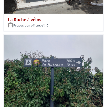
La Ruche à vélos
Proposition officielle
0