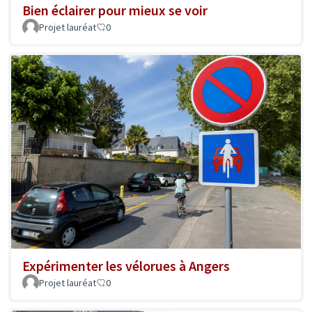
Bien éclairer pour mieux se voir
Projet lauréat
0
Expérimenter les vélorues à Angers
Projet lauréat
0