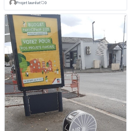
Projet lauréat
0