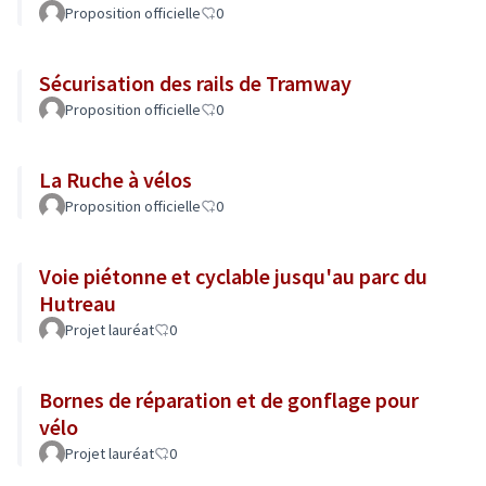
Proposition officielle
0
Sécurisation des rails de Tramway
Proposition officielle
0
La Ruche à vélos
Proposition officielle
0
Voie piétonne et cyclable jusqu'au parc du
Hutreau
Projet lauréat
0
Bornes de réparation et de gonflage pour
vélo
Projet lauréat
0