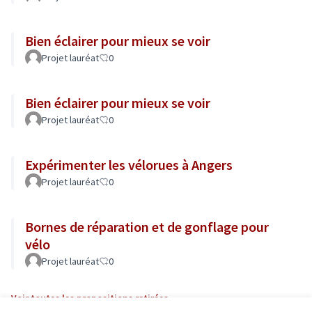
Bien éclairer pour mieux se voir
Projet lauréat
0
Bien éclairer pour mieux se voir
Projet lauréat
0
Expérimenter les vélorues à Angers
Projet lauréat
0
Bornes de réparation et de gonflage pour
vélo
Projet lauréat
0
Voir toutes les propositions retirées