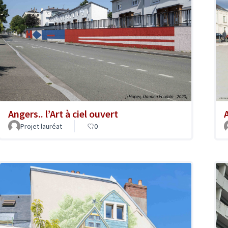
A
Angers.. l’Art à ciel ouvert
Projet lauréat
0