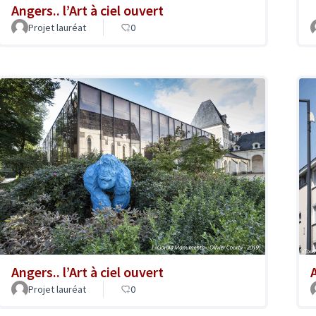
Angers.. l’Art à ciel ouvert
Projet lauréat
0
Angers.. l’Art à ciel ouvert
A
Projet lauréat
0