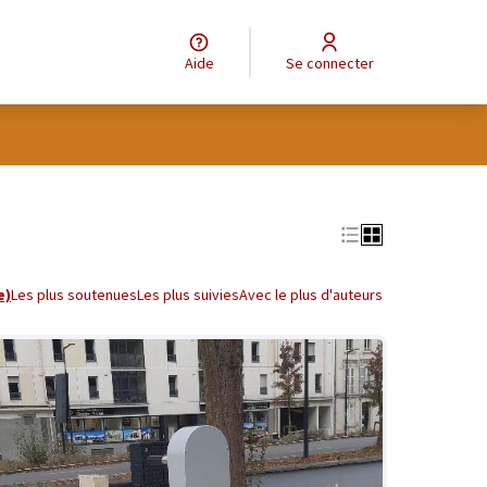
Aide
Se connecter
tilisateur
Leaflet
|
©
OpenStreetMap
contributors
e des points de carte. L'élément peut être utilisé avec un lecteur
e)
Les plus soutenues
Les plus suivies
Avec le plus d'auteurs