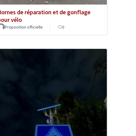
Bornes de réparation et de gonflage
pour vélo
Proposition officielle
0