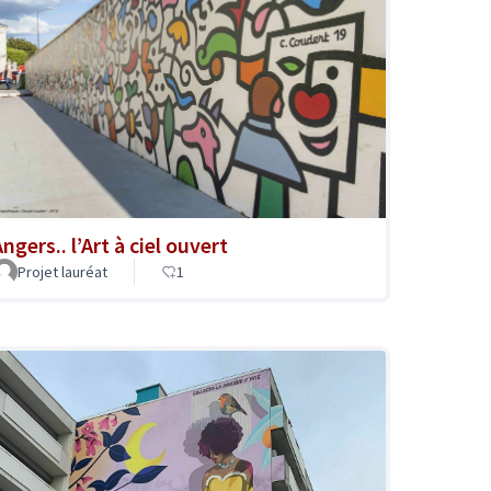
ngers.. l’Art à ciel ouvert
Projet lauréat
1