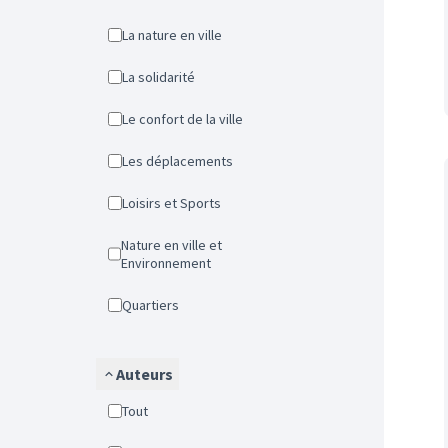
La nature en ville
La solidarité
Le confort de la ville
Les déplacements
Loisirs et Sports
Nature en ville et
Environnement
Quartiers
Auteurs
Tout