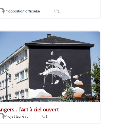
Proposition officielle
1
ngers.. l’Art à ciel ouvert
Projet lauréat
1