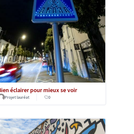
Bien éclairer pour mieux se voir
Projet lauréat
0