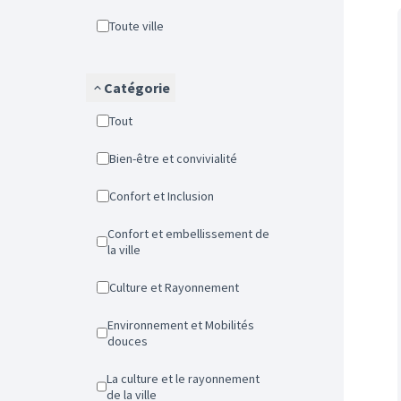
Toute ville
Catégorie
Tout
Bien-être et convivialité
Confort et Inclusion
Confort et embellissement de
la ville
Culture et Rayonnement
Environnement et Mobilités
douces
La culture et le rayonnement
de la ville