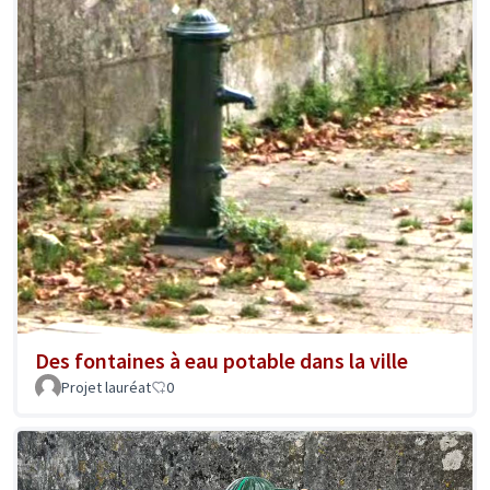
Des fontaines à eau potable dans la ville
Projet lauréat
0