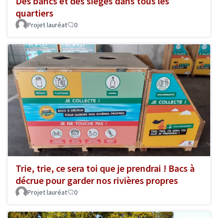
Des bancs et des sièges dans tous les
quartiers
Projet lauréat
0
Trie, trie, ce sera toi que je prendrai ! Bacs à
décrue pour garder nos rivières propres
Projet lauréat
0