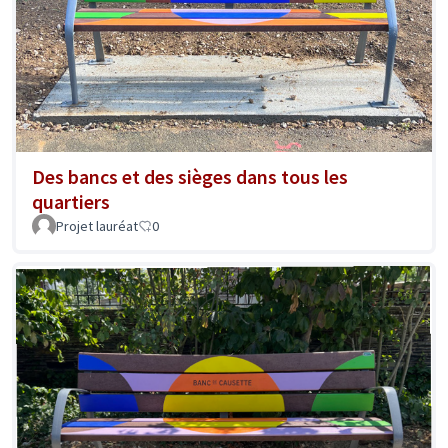
Des bancs et des sièges dans tous les
quartiers
Projet lauréat
0