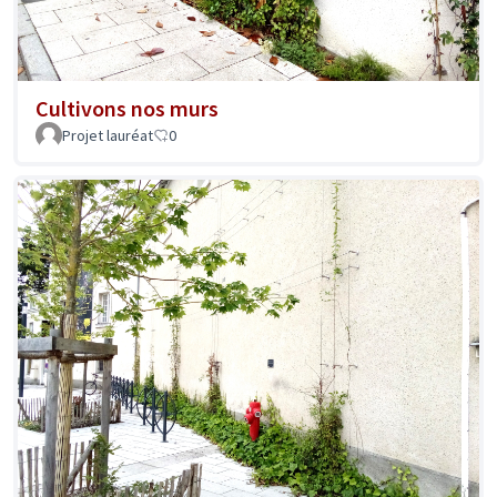
Cultivons nos murs
Projet lauréat
0