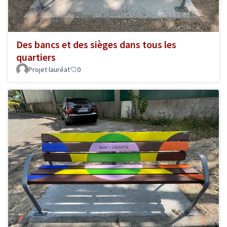
Des bancs et des sièges dans tous les
quartiers
Projet lauréat
0