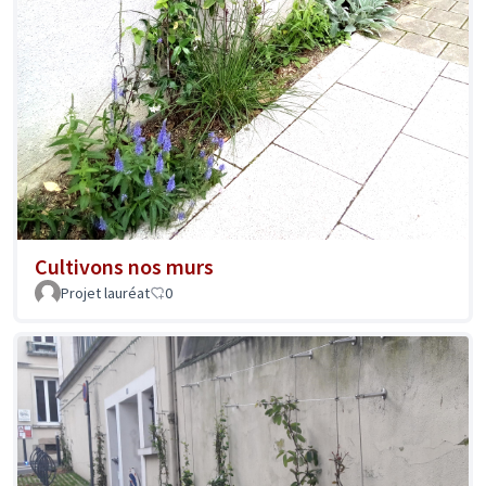
Cultivons nos murs
Projet lauréat
0