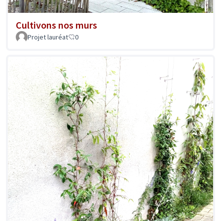
Cultivons nos murs
Projet lauréat
0