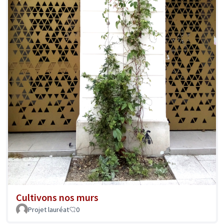
Cultivons nos murs
Projet lauréat
0