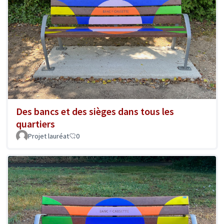
Des bancs et des sièges dans tous les
quartiers
Projet lauréat
0