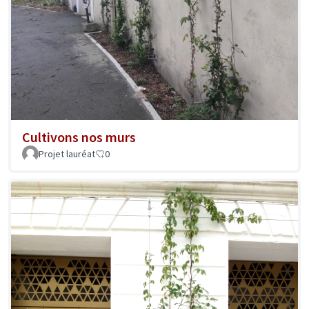
Cultivons nos murs
Projet lauréat
0