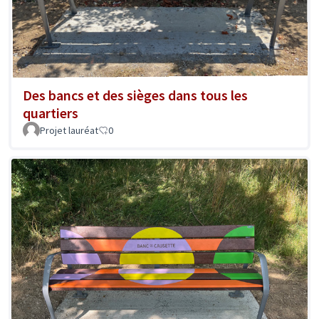
Des bancs et des sièges dans tous les
quartiers
Projet lauréat
0