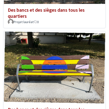
Des bancs et des sièges dans tous les
quartiers
Projet lauréat
0