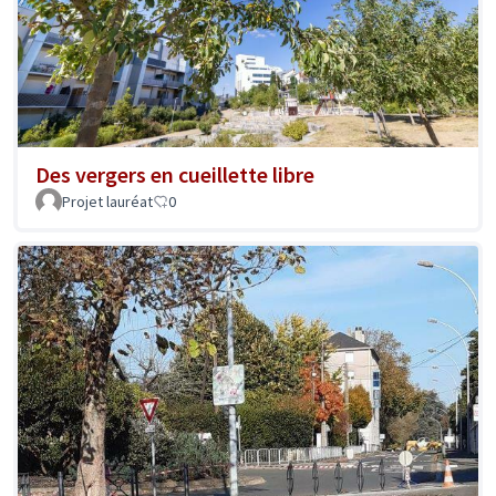
Des vergers en cueillette libre
Projet lauréat
0