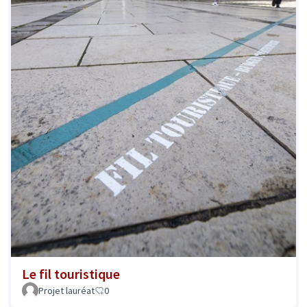
Le fil touristique
Projet lauréat
0