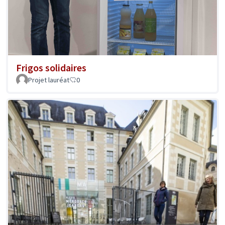
Frigos solidaires
Projet lauréat
0