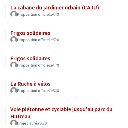
La cabane du jardinier urbain (CAJU)
Proposition officielle
0
Frigos solidaires
Proposition officielle
0
Frigos solidaires
Proposition officielle
0
La Ruche à vélos
Proposition officielle
0
Voie piétonne et cyclable jusqu'au parc du
Hutreau
Projet lauréat
0