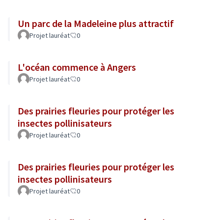
Un parc de la Madeleine plus attractif
Projet lauréat
0
L'océan commence à Angers
Projet lauréat
0
Des prairies fleuries pour protéger les
insectes pollinisateurs
Projet lauréat
0
Des prairies fleuries pour protéger les
insectes pollinisateurs
Projet lauréat
0