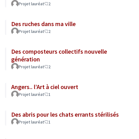
Projet lauréat
2
Des ruches dans ma ville
Projet lauréat
2
Des composteurs collectifs nouvelle
génération
Projet lauréat
2
Angers.. l’Art à ciel ouvert
Projet lauréat
1
Des abris pour les chats errants stérilisés
Projet lauréat
1