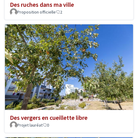
Des ruches dans ma ville
Proposition officielle
2
Des vergers en cueillette libre
Projet lauréat
0