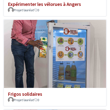
Expérimenter les vélorues à Angers
Projet lauréat
0
Frigos solidaires
Projet lauréat
0