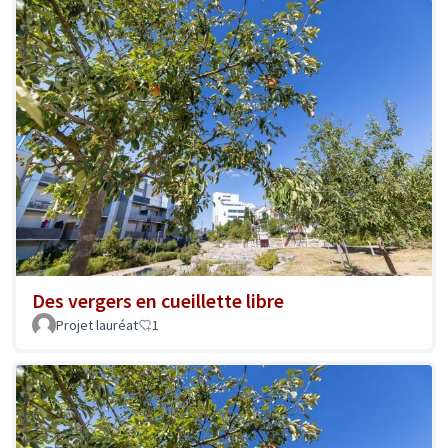
Des vergers en cueillette libre
Projet lauréat
1