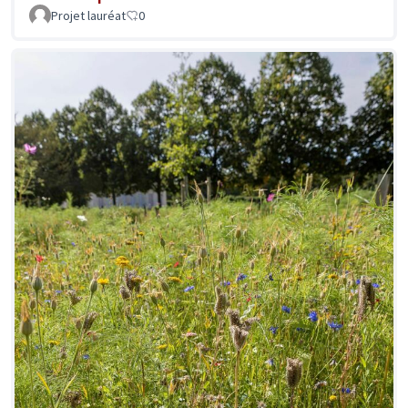
Projet lauréat
0