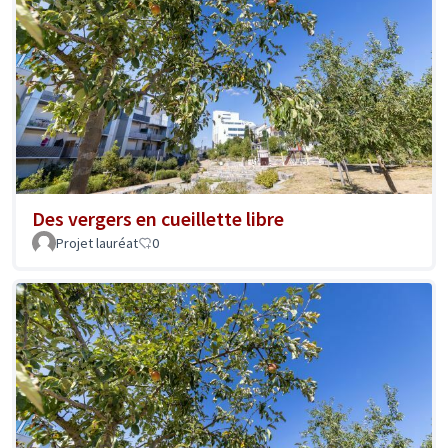
Des vergers en cueillette libre
Projet lauréat
0