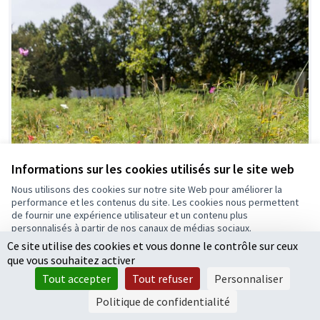
Informations sur les cookies utilisés sur le site web
Nous utilisons des cookies sur notre site Web pour améliorer la
performance et les contenus du site. Les cookies nous permettent
de fournir une expérience utilisateur et un contenu plus
personnalisés à partir de nos canaux de médias sociaux.
Ce site utilise des cookies et vous donne le contrôle sur ceux
Tout accepter
que vous souhaitez activer
Accepter seulement les cookies essentiels
Tout accepter
Tout refuser
Personnaliser
Paramètres
Politique de confidentialité