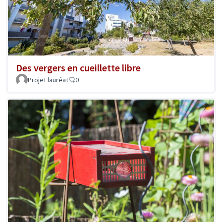
Des vergers en cueillette libre
Projet lauréat
0