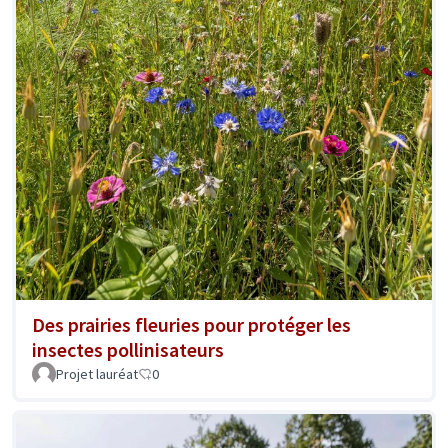
Des prairies fleuries pour protéger les
insectes pollinisateurs
Projet lauréat
0