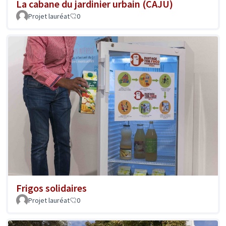
La cabane du jardinier urbain (CAJU)
Projet lauréat
0
Frigos solidaires
Projet lauréat
0