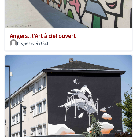
Angers.. l’Art à ciel ouvert
Projet lauréat
1