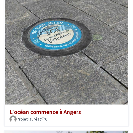
L'océan commence à Angers
Projet lauréat
0