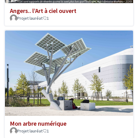
Angers.. l’Art à ciel ouvert
Projet lauréat
1
Mon arbre numérique
Projet lauréat
1