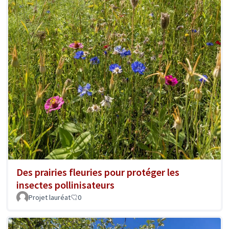
Des prairies fleuries pour protéger les
insectes pollinisateurs
Projet lauréat
0