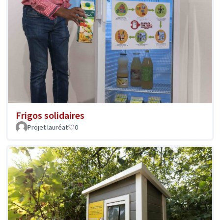
Frigos solidaires
Projet lauréat
0