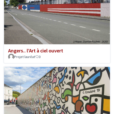
Angers.. l’Art à ciel ouvert
Projet lauréat
0