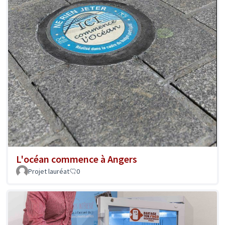
L'océan commence à Angers
Projet lauréat
0