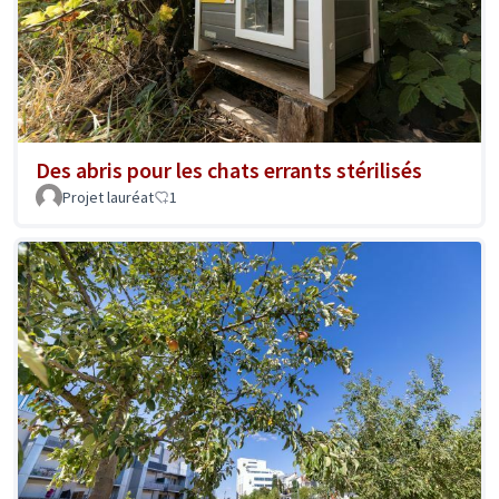
Des abris pour les chats errants stérilisés
Projet lauréat
1