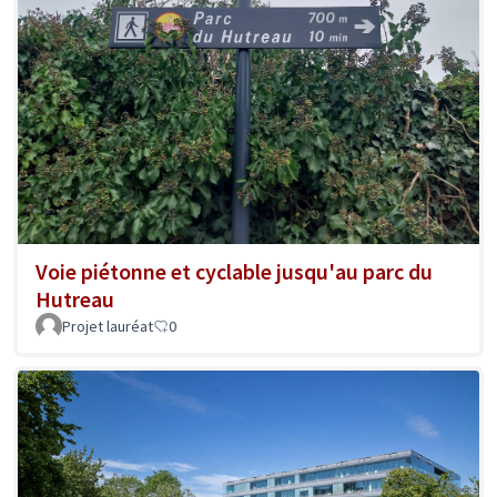
Voie piétonne et cyclable jusqu'au parc du
Hutreau
Projet lauréat
0