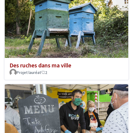
Des ruches dans ma ville
Projet lauréat
2