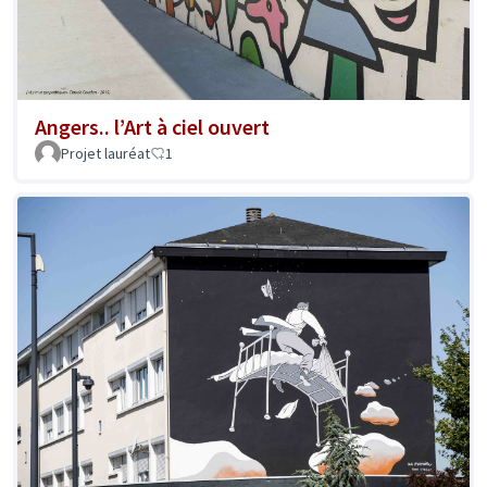
Angers.. l’Art à ciel ouvert
Projet lauréat
1