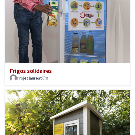
Frigos solidaires
Projet lauréat
0