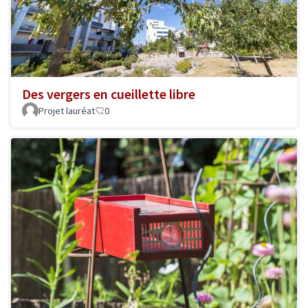
Des vergers en cueillette libre
Projet lauréat
0