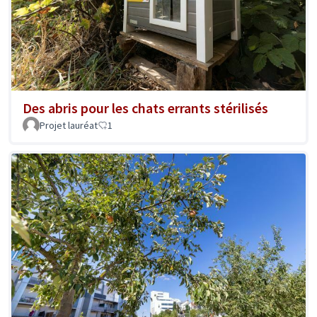
Des abris pour les chats errants stérilisés
Projet lauréat
1