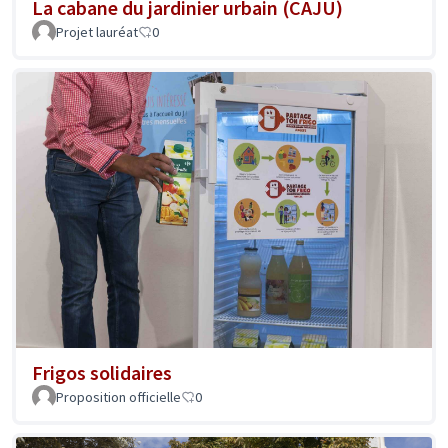
La cabane du jardinier urbain (CAJU)
Projet lauréat
0
Frigos solidaires
Proposition officielle
0