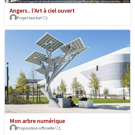
Angers.. l’Art à ciel ouvert
Projet lauréat
1
Mon arbre numérique
Proposition officielle
1