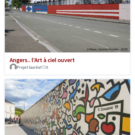
Angers.. l’Art à ciel ouvert
Projet lauréat
0