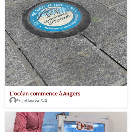
L'océan commence à Angers
Projet lauréat
0