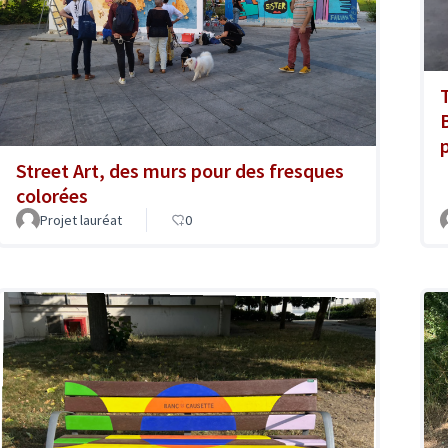
T
Street Art, des murs pour des fresques
colorées
Projet lauréat
0