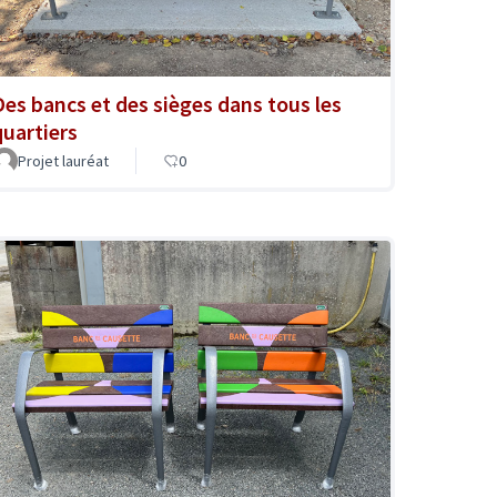
Des bancs et des sièges dans tous les
quartiers
Projet lauréat
0