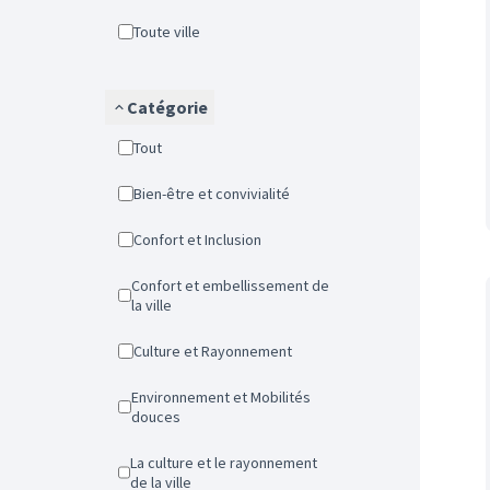
Toute ville
Catégorie
Tout
Bien-être et convivialité
Confort et Inclusion
Confort et embellissement de
la ville
Culture et Rayonnement
Environnement et Mobilités
douces
La culture et le rayonnement
de la ville