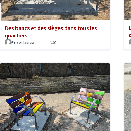
Des bancs et des sièges dans tous les
quartiers
Projet lauréat
0