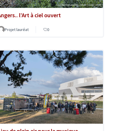
ngers.. l’Art à ciel ouvert
Projet lauréat
0
Lieu de plein air pour la musique