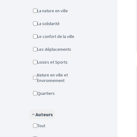
La nature en ville
La solidarité
Le confort de la ville
Les déplacements
Loisirs et Sports
Nature en ville et
Environnement
Quartiers
Auteurs
Tout