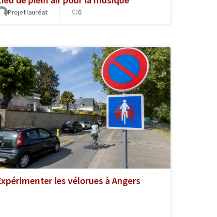
Projet lauréat
0
Expérimenter les vélorues à Angers