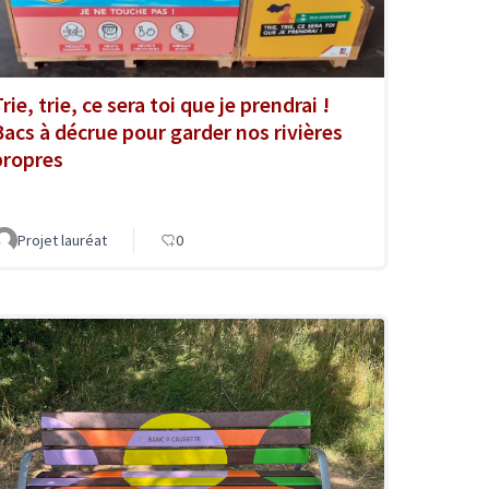
rie, trie, ce sera toi que je prendrai !
Bacs à décrue pour garder nos rivières
propres
Projet lauréat
0