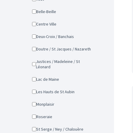
Belle-Beille
Centre Ville
Deux-Croix / Banchais
Doutre / St Jacques / Nazareth
Justices / Madeleine / St
Léonard
Lac de Maine
Les Hauts de St Aubin
Monplaisir
Roseraie
St Serge / Ney / Chalouère