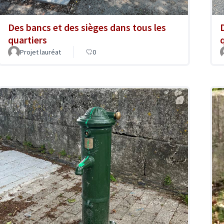
Des bancs et des sièges dans tous les
quartiers
Projet lauréat
0