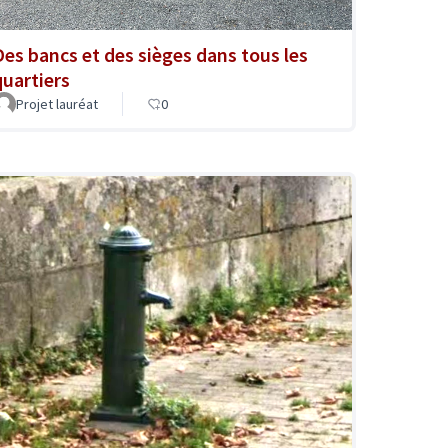
Des bancs et des sièges dans tous les
quartiers
Projet lauréat
0