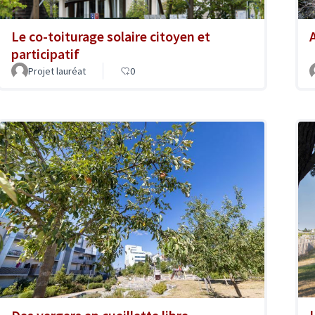
Le co-toiturage solaire citoyen et
A
participatif
Projet lauréat
0