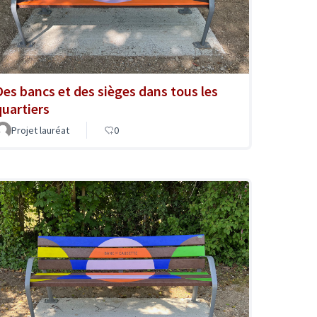
Des bancs et des sièges dans tous les
quartiers
Projet lauréat
0