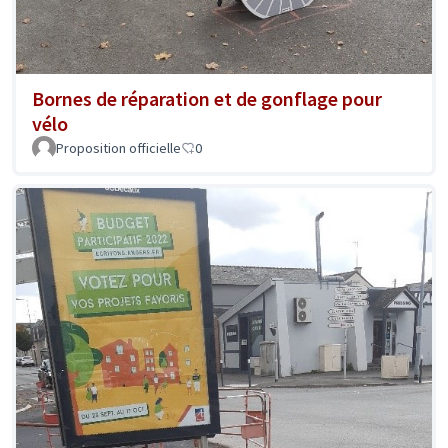
Bornes de réparation et de gonflage pour
vélo
Proposition officielle
0