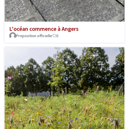
L'océan commence à Angers
Proposition officielle
0