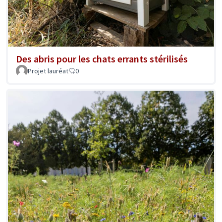
Des abris pour les chats errants stérilisés
Projet lauréat
0