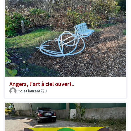
Angers, l'art à ciel ouvert..
Projet lauréat
0