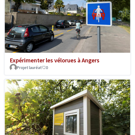
Expérimenter les vélorues à Angers
Projet lauréat
0