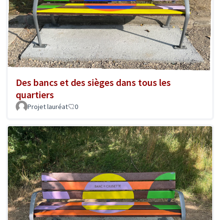
Des bancs et des sièges dans tous les
quartiers
Projet lauréat
0