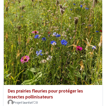
Des prairies fleuries pour protéger les
insectes pollinisateurs
Projet lauréat
0