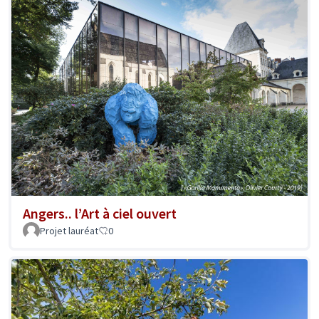
Angers.. l’Art à ciel ouvert
Projet lauréat
0