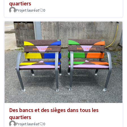
quartiers
Projet lauréat
0
Des bancs et des sièges dans tous les
quartiers
Projet lauréat
0