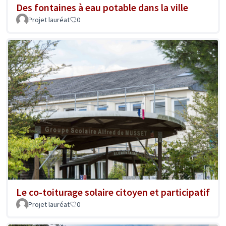
Des fontaines à eau potable dans la ville
Projet lauréat
0
Le co-toiturage solaire citoyen et participatif
Projet lauréat
0