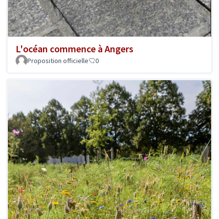
L'océan commence à Angers
Proposition officielle
0