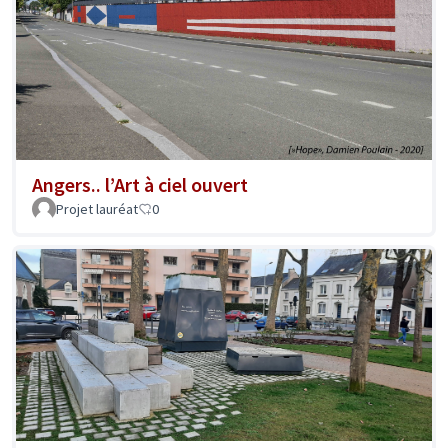
Angers.. l’Art à ciel ouvert
Projet lauréat
0