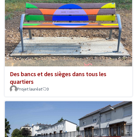
Des bancs et des sièges dans tous les
quartiers
Projet lauréat
0