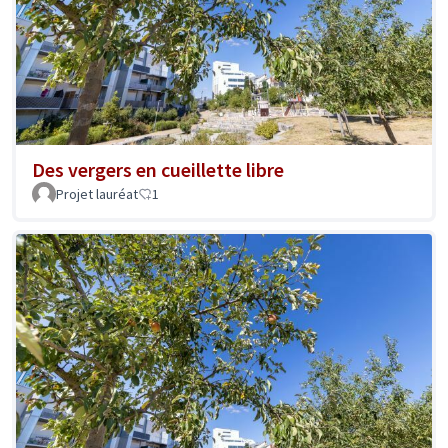
Des vergers en cueillette libre
Projet lauréat
1