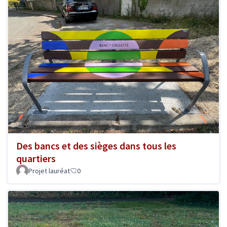
Des bancs et des sièges dans tous les
quartiers
Projet lauréat
0