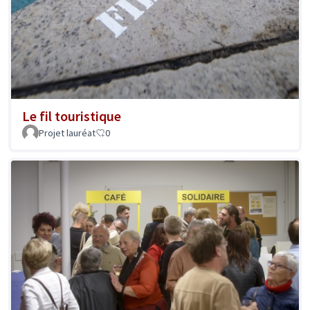
Le fil touristique
Projet lauréat
0