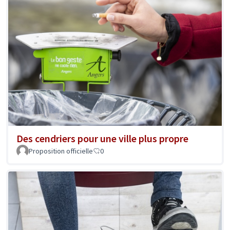
Des cendriers pour une ville plus propre
Proposition officielle
0