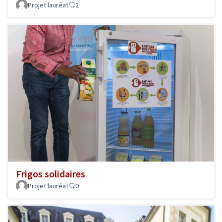
Projet lauréat
2
Frigos solidaires
Projet lauréat
0