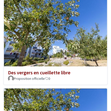
Des vergers en cueillette libre
Proposition officielle
0