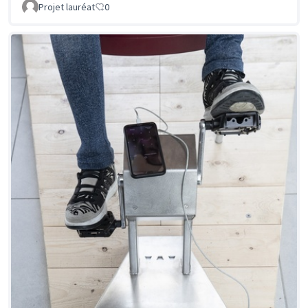
Projet lauréat
0