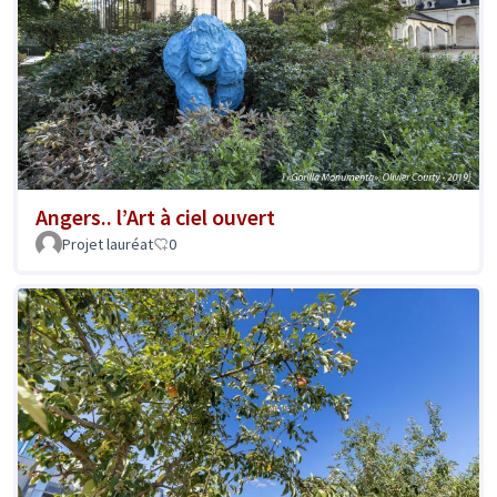
Angers.. l’Art à ciel ouvert
Projet lauréat
0