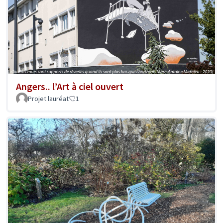
Angers.. l’Art à ciel ouvert
Projet lauréat
1