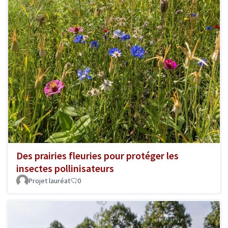
Des prairies fleuries pour protéger les
insectes pollinisateurs
Projet lauréat
0