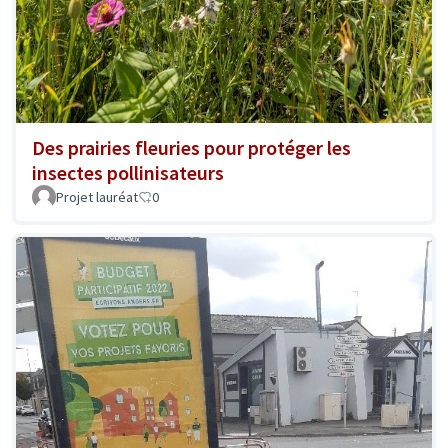
Des prairies fleuries pour protéger les
insectes pollinisateurs
Projet lauréat
0