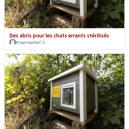
Des abris pour les chats errants stérilisés
Projet lauréat
1