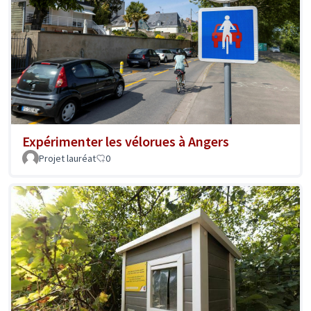
Expérimenter les vélorues à Angers
Projet lauréat
0