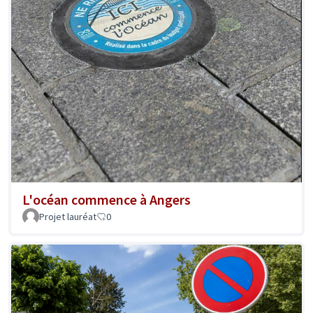
L'océan commence à Angers
Projet lauréat
0