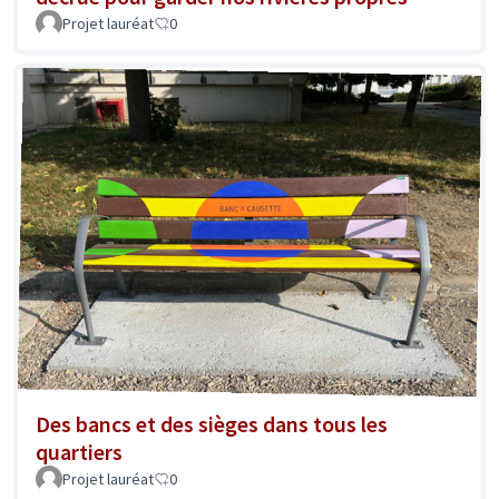
Projet lauréat
0
Des bancs et des sièges dans tous les
quartiers
Projet lauréat
0