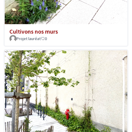
Cultivons nos murs
Projet lauréat
0