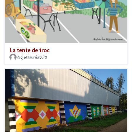
La tente de troc
Projet lauréat
0