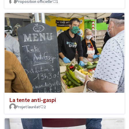
Proposition officielle
1
La tente anti-gaspi
Projet lauréat
2