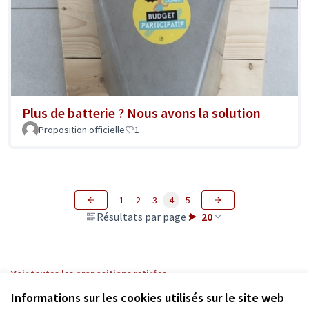
Plus de batterie ? Nous avons la solution
Proposition officielle
1
1
2
3
4
5
Résultats par page :
20
Voir toutes les propositions retirées
Informations sur les cookies utilisés sur le site web