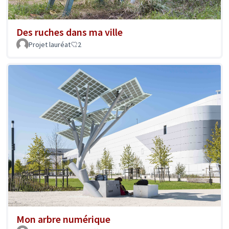
Des ruches dans ma ville
Projet lauréat
2
Mon arbre numérique