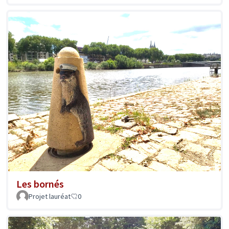
Les bornés
Projet lauréat
0