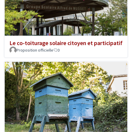
Le co-toiturage solaire citoyen et participatif
Proposition officielle
0