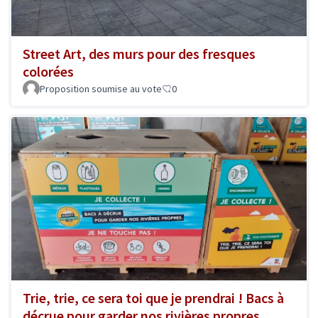
Street Art, des murs pour des fresques
colorées
Proposition soumise au vote
0
Trie, trie, ce sera toi que je prendrai ! Bacs à
décrue pour garder nos rivières propres