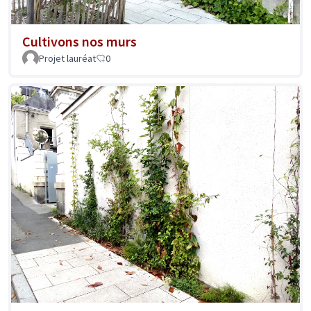
Cultivons nos murs
Projet lauréat
0