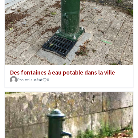
Des fontaines à eau potable dans la ville
Projet lauréat
0