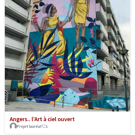
Angers.. l’Art à ciel ouvert
Projet lauréat
1