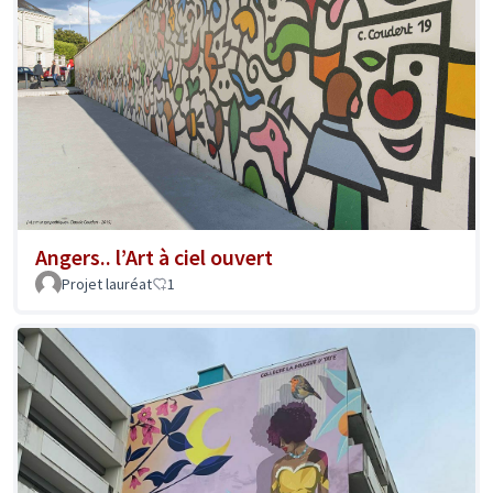
Angers.. l’Art à ciel ouvert
Projet lauréat
1