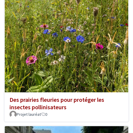
Des prairies fleuries pour protéger les
insectes pollinisateurs
Projet lauréat
0