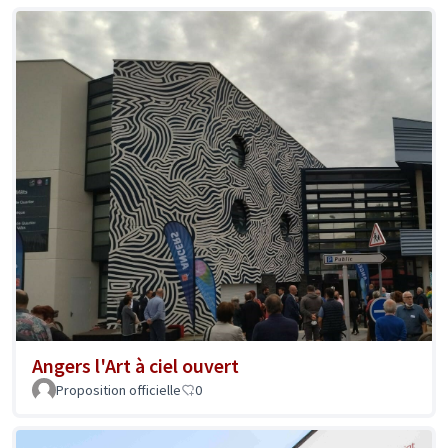
Angers l'Art à ciel ouvert
Proposition officielle
0