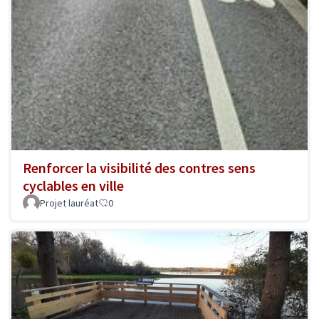
Renforcer la visibilité des contres sens
cyclables en ville
Projet lauréat
0