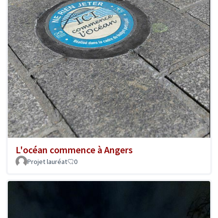
L'océan commence à Angers
Projet lauréat
0