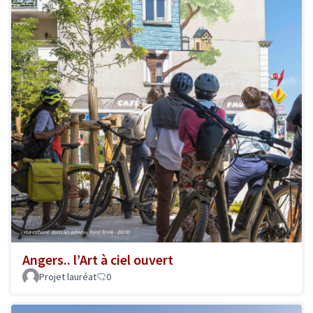
Angers.. l’Art à ciel ouvert
Projet lauréat
0