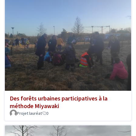
Des forêts urbaines participatives à la
méthode Miyawaki
Projet lauréat
0