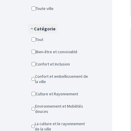
Toute ville
Catégorie
Tout
Bien-être et convivialité
Confort et Inclusion
Confort et embellissement de
la ville
Culture et Rayonnement
Environnement et Mobilités
douces
La culture et le rayonnement
de la ville