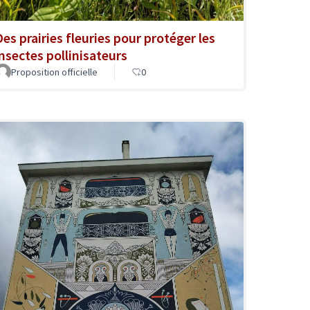
Des prairies fleuries pour protéger les
insectes pollinisateurs
Proposition officielle
0