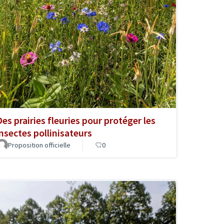
Des prairies fleuries pour protéger les
insectes pollinisateurs
Proposition officielle
0