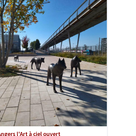
ngers l'Art à ciel ouvert