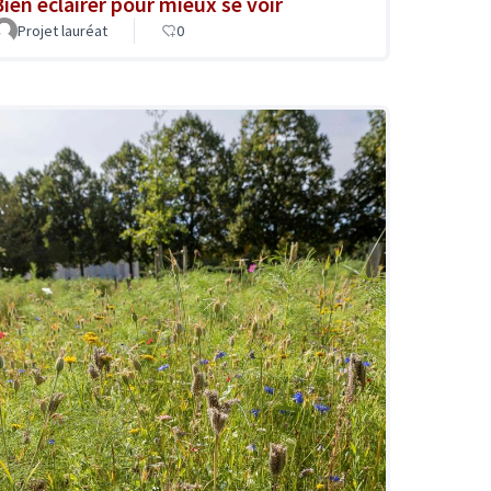
Bien éclairer pour mieux se voir
Projet lauréat
0