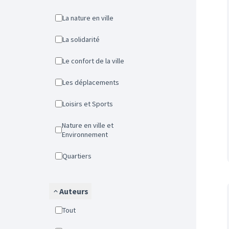
La nature en ville
La solidarité
Le confort de la ville
Les déplacements
Loisirs et Sports
Nature en ville et
Environnement
Quartiers
Auteurs
Tout