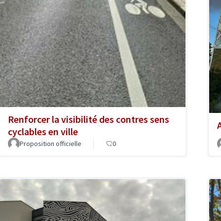
Renforcer la visibilité des contres sens
A
cyclables en ville
Proposition officielle
0