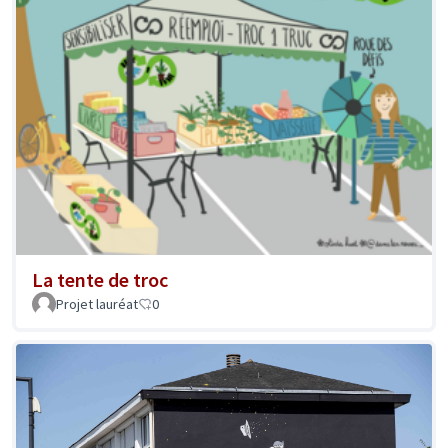
La tente de troc
Projet lauréat
0