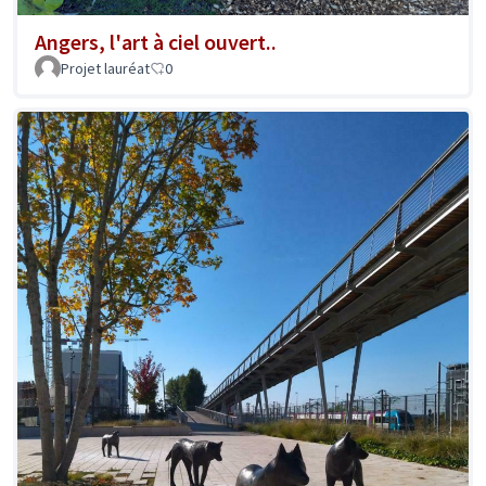
Angers, l'art à ciel ouvert..
Projet lauréat
0