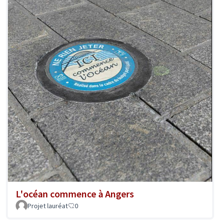
L'océan commence à Angers
Projet lauréat
0