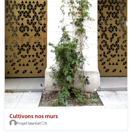
Cultivons nos murs
Projet lauréat
0