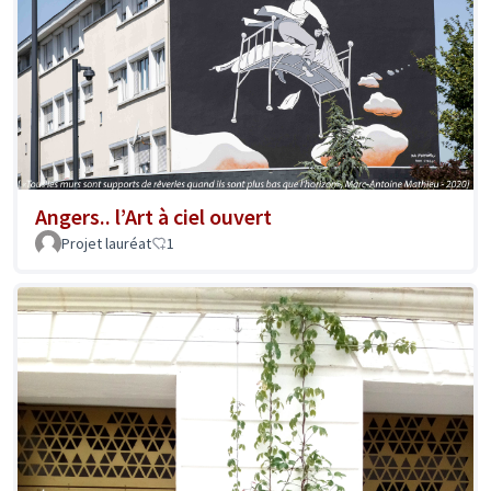
Angers.. l’Art à ciel ouvert
Projet lauréat
1