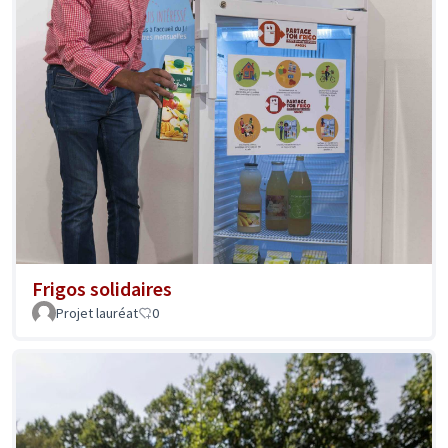
Frigos solidaires
Projet lauréat
0