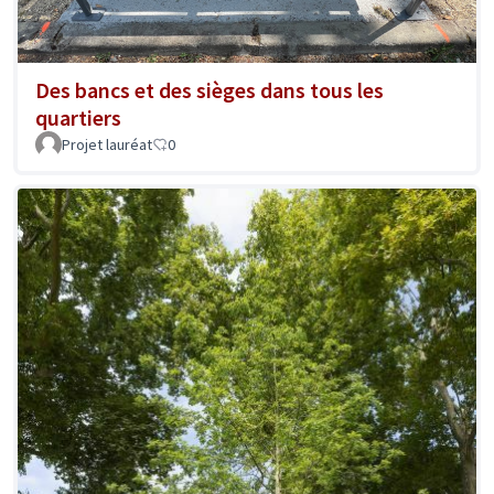
Des bancs et des sièges dans tous les
quartiers
Projet lauréat
0