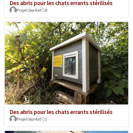
Des abris pour les chats errants stérilisés
Projet lauréat
0
Des abris pour les chats errants stérilisés
Projet lauréat
1