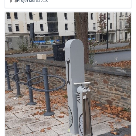
Projet lauréat
0