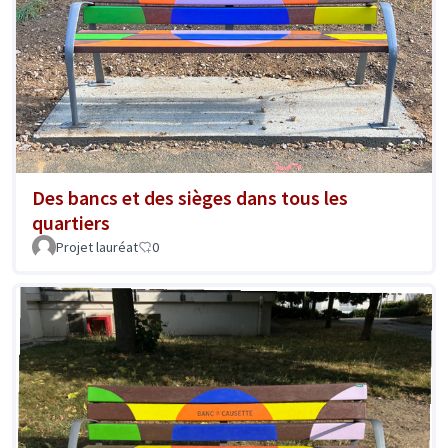
Des bancs et des sièges dans tous les
quartiers
Projet lauréat
0