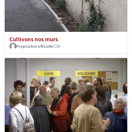
Cultivons nos murs
Proposition officielle
0