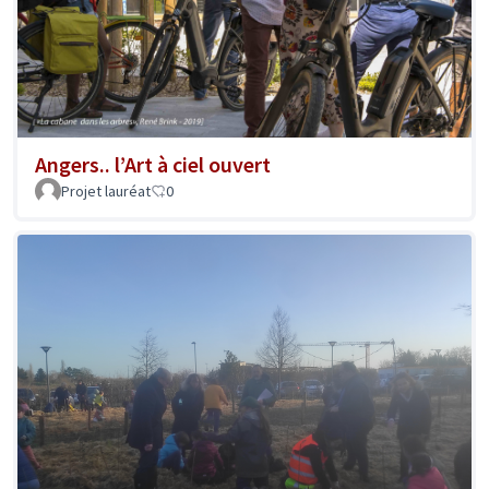
Angers.. l’Art à ciel ouvert
Projet lauréat
0