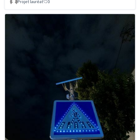
Projet lauréat
0