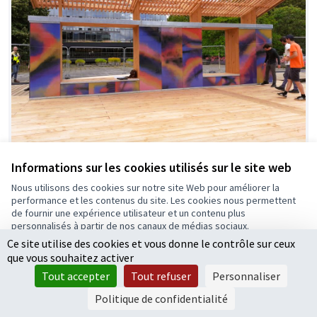
Informations sur les cookies utilisés sur le site web
Ouvre le bal, espaces artistiques de danse
Nous utilisons des cookies sur notre site Web pour améliorer la
collective
performance et les contenus du site. Les cookies nous permettent
Proposition officielle
0
de fournir une expérience utilisateur et un contenu plus
personnalisés à partir de nos canaux de médias sociaux.
Ce site utilise des cookies et vous donne le contrôle sur ceux
Tout accepter
que vous souhaitez activer
Accepter seulement les cookies essentiels
Tout accepter
Tout refuser
Personnaliser
Paramètres
Politique de confidentialité