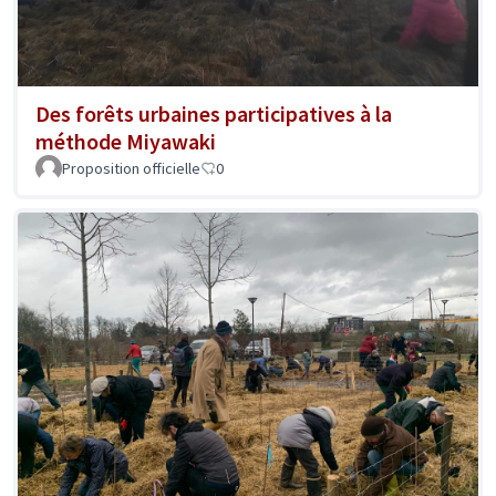
Des forêts urbaines participatives à la
méthode Miyawaki
Proposition officielle
0